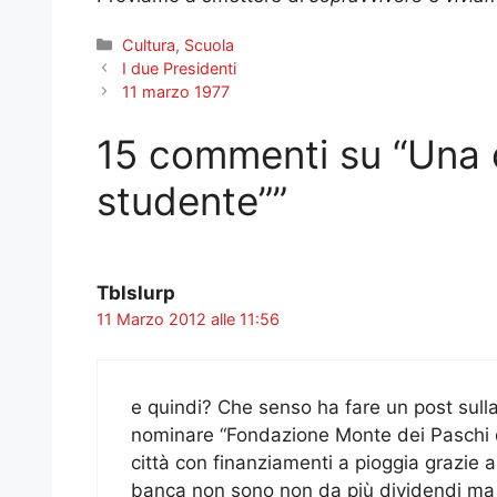
Categorie
Cultura
,
Scuola
I due Presidenti
11 marzo 1977
15 commenti su “Una c
studente””
Tblslurp
11 Marzo 2012 alle 11:56
e quindi? Che senso ha fare un post sull
nominare “Fondazione Monte dei Paschi di
città con finanziamenti a pioggia grazie a
banca non sono non da più dividendi ma a