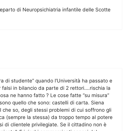
reparto di Neuropsichiatria infantile delle Scotte
ra di studente” quando l’Università ha passato e
alsi in bilancio da parte di 2 rettori….rischia la
 cosa ne hanno fatto ? Le cose fatte “su misura”
ono quello che sono: castelli di carta. Siena
che so, degli stessi problemi di cui soffrono gli
litica (sempre la stessa) da troppo tempo al potere
di clientele privilegiate. Se il cittadino non è