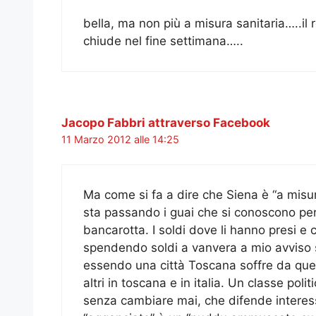
bella, ma non più a misura sanitaria…..il 
chiude nel fine settimana…..
Jacopo Fabbri attraverso Facebook
11 Marzo 2012 alle 14:25
Ma come si fa a dire che Siena è “a misu
sta passando i guai che si conoscono per f
bancarotta. I soldi dove li hanno presi e
spendendo soldi a vanvera a mio avviso s
essendo una città Toscana soffre da quel 
altri in toscana e in italia. Un classe po
senza cambiare mai, che difende interessi 