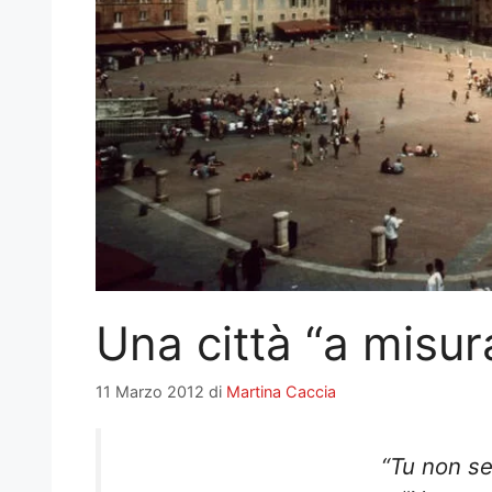
Una città “a misur
11 Marzo 2012
di
Martina Caccia
“Tu non se