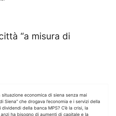
ittà “a misura di
a situazione economica di siena senza mai
 Siena” che drogava l’economia e i servizi della
i dividendi della banca MPS? C’è la crisi, la
nzi ha bisogno di aumenti di capitale e la