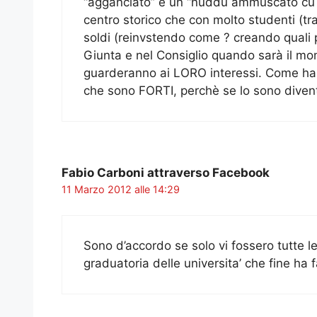
“agganciato” è un “nuddu ammuscato cu ni
centro storico che con molto studenti (tra
soldi (reinvstendo come ? creando quali p
Giunta e nel Consiglio quando sarà il mom
guarderanno ai LORO interessi. Come han
che sono FORTI, perchè se lo sono divent
Fabio Carboni attraverso Facebook
11 Marzo 2012 alle 14:29
Sono d’accordo se solo vi fossero tutte le
graduatoria delle universita’ che fine ha 