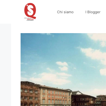
Vai
al
Chi siamo
I Blogger
contenuto