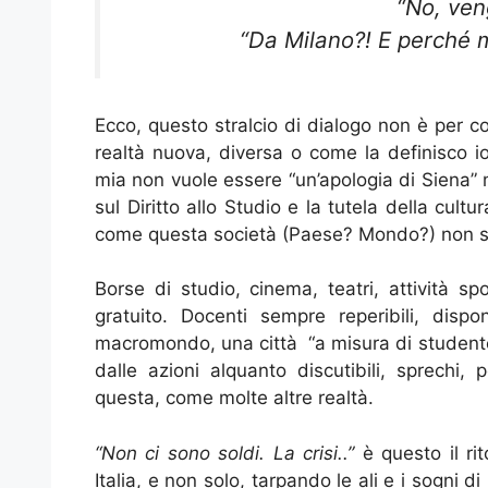
“No, ven
“Da Milano?! E perché m
Ecco, questo stralcio di dialogo non è per co
realtà nuova, diversa o come la definisco io
mia non vuole essere “un’apologia di Siena” 
sul Diritto allo Studio e la tutela della cultu
come questa società (Paese? Mondo?) non si
Borse di studio, cinema, teatri, attività sp
gratuito. Docenti sempre reperibili, dis
macromondo, una città “a misura di studente”
dalle azioni alquanto discutibili, sprechi, p
questa, come molte altre realtà.
“Non ci sono soldi. La crisi..”
è questo il rit
Italia, e non solo, tarpando le ali e i sogni di