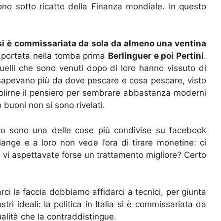
ono sotto ricatto della Finanza mondiale. In questo
si è commissariata da sola da almeno una ventina
no portata nella tomba prima
Berlinguer e poi Pertini
.
uelli che sono venuti dopo di loro hanno vissuto di
on sapevano più da dove pescare e cosa pescare, visto
lirne il pensiero per sembrare abbastanza moderni
o buoni non si sono rivelati.
ico sono una delle cose più condivise su facebook
iange e a loro non vede l’ora di tirare monetine: ci
i, vi aspettavate forse un trattamento migliore? Certo
arci la faccia dobbiamo affidarci a tecnici, per giunta
ri ideali: la politica in Italia si è commissariata da
ualità che la contraddistingue.