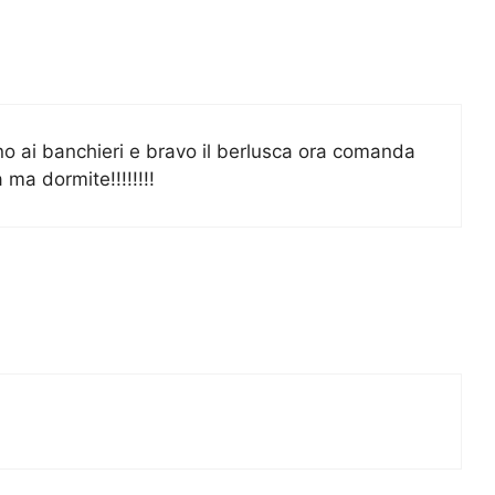
ano ai banchieri e bravo il berlusca ora comanda
 ma dormite!!!!!!!!