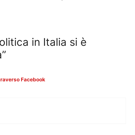
tica in Italia si è
a”
traverso Facebook