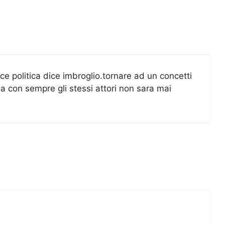
dice politica dice imbroglio.tornare ad un concetti
ma con sempre gli stessi attori non sara mai