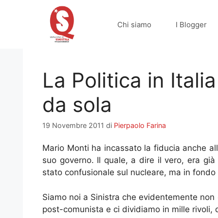
Vai
al
Chi siamo
I Blogger
contenuto
La Politica in Ital
da sola
19 Novembre 2011
di
Pierpaolo Farina
Mario Monti ha incassato la fiducia anche al
suo governo. Il quale, a dire il vero, era già
stato confusionale sul nucleare, ma in fondo 
Siamo noi a Sinistra che evidentemente non 
post-comunista e ci dividiamo in mille rivoli,