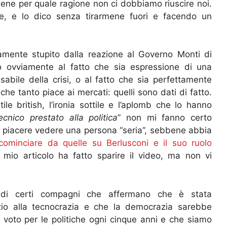
bene per quale ragione non ci dobbiamo riuscire noi.
, e lo dico senza tirarmene fuori e facendo un
amente stupito dalla reazione al Governo Monti di
sco ovviamente al fatto che sia espressione di una
abile della crisi, o al fatto che sia perfettamente
he tanto piace ai mercati: quelli sono dati di fatto.
ile british, l’ironia sottile e l’aplomb che lo hanno
ecnico prestato alla politica
” non mi fanno certo
a piacere vedere una persona “seria”, sebbene abbia
cominciare da quelle su Berlusconi e il suo ruolo
mio articolo ha fatto sparire il video, ma non vi
i di certi compagni che affermano che è stata
azio alla tecnocrazia e che la democrazia sarebbe
 voto per le politiche ogni cinque anni e che siamo