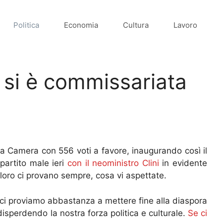
Politica
Economia
Cultura
Lavoro
ia si è commissariata
la Camera con 556 voti a favore, inaugurando così il
 partito male ieri
con il neoministro Clini
in evidente
loro ci provano sempre, cosa vi aspettate.
ci proviamo abbastanza a mettere fine alla diaspora
 disperdendo la nostra forza politica e culturale.
Se ci