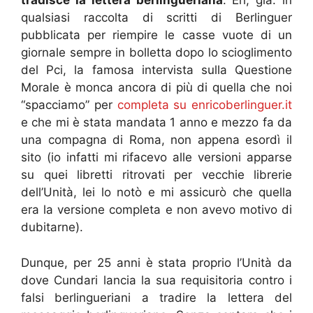
tradisce la lettera berlingueriana
. Eh, già: in
qualsiasi raccolta di scritti di Berlinguer
pubblicata per riempire le casse vuote di un
giornale sempre in bolletta dopo lo scioglimento
del Pci, la famosa intervista sulla Questione
Morale è monca ancora di più di quella che noi
“spacciamo” per
completa su enricoberlinguer.it
e che mi è stata mandata 1 anno e mezzo fa da
una compagna di Roma, non appena esordì il
sito (io infatti mi rifacevo alle versioni apparse
su quei libretti ritrovati per vecchie librerie
dell’Unità, lei lo notò e mi assicurò che quella
era la versione completa e non avevo motivo di
dubitarne).
Dunque, per 25 anni è stata proprio l’Unità da
dove Cundari lancia la sua requisitoria contro i
falsi berlingueriani a tradire la lettera del