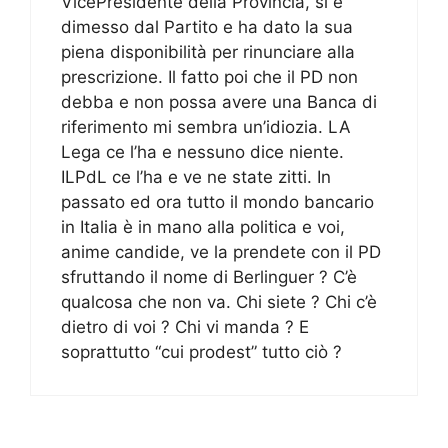
VicePresidente della Provincia, si è
dimesso dal Partito e ha dato la sua
piena disponibilità per rinunciare alla
prescrizione. Il fatto poi che il PD non
debba e non possa avere una Banca di
riferimento mi sembra un’idiozia. LA
Lega ce l’ha e nessuno dice niente.
ILPdL ce l’ha e ve ne state zitti. In
passato ed ora tutto il mondo bancario
in Italia è in mano alla politica e voi,
anime candide, ve la prendete con il PD
sfruttando il nome di Berlinguer ? C’è
qualcosa che non va. Chi siete ? Chi c’è
dietro di voi ? Chi vi manda ? E
soprattutto “cui prodest” tutto ciò ?