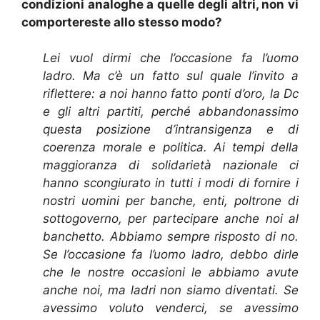
condizioni analoghe a quelle degli altri, non vi
comportereste allo stesso modo?
Lei vuol dirmi che l’occasione fa l’uomo
ladro. Ma c’è un fatto sul quale l’invito a
riflettere: a noi hanno fatto ponti d’oro, la Dc
e gli altri partiti, perché abbandonassimo
questa posizione d’intransigenza e di
coerenza morale e politica. Ai tempi della
maggioranza di solidarietà nazionale ci
hanno scongiurato in tutti i modi di fornire i
nostri uomini per banche, enti, poltrone di
sottogoverno, per partecipare anche noi al
banchetto. Abbiamo sempre risposto di no.
Se l’occasione fa l’uomo ladro, debbo dirle
che le nostre occasioni le abbiamo avute
anche noi, ma ladri non siamo diventati. Se
avessimo voluto venderci, se avessimo