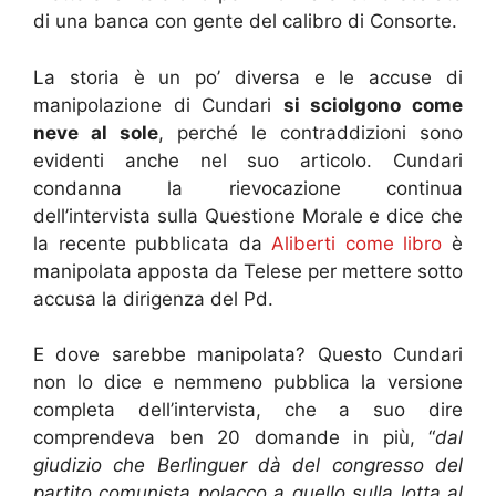
di una banca con gente del calibro di Consorte.
La storia è un po’ diversa e le accuse di
manipolazione di Cundari
si sciolgono come
neve al sole
, perché le contraddizioni sono
evidenti anche nel suo articolo. Cundari
condanna la rievocazione continua
dell’intervista sulla Questione Morale e dice che
la recente pubblicata da
Aliberti come libro
è
manipolata apposta da Telese per mettere sotto
accusa la dirigenza del Pd.
E dove sarebbe manipolata? Questo Cundari
non lo dice e nemmeno pubblica la versione
completa dell’intervista, che a suo dire
comprendeva ben 20 domande in più, “
dal
giudizio che Berlinguer dà del congresso del
partito comunista polacco a quello sulla lotta al