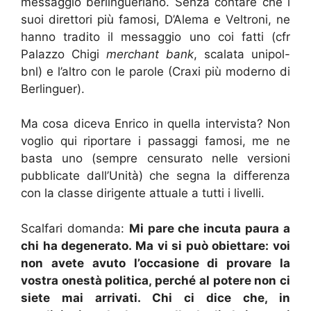
messaggio berlingueriano. Senza contare che i
suoi direttori più famosi, D’Alema e Veltroni, ne
hanno tradito il messaggio uno coi fatti (cfr
Palazzo Chigi
merchant bank
, scalata unipol-
bnl) e l’altro con le parole (Craxi più moderno di
Berlinguer).
Ma cosa diceva Enrico in quella intervista? Non
voglio qui riportare i passaggi famosi, me ne
basta uno (sempre censurato nelle versioni
pubblicate dall’Unità) che segna la differenza
con la classe dirigente attuale a tutti i livelli.
Scalfari domanda:
Mi pare che incuta paura a
chi ha degenerato. Ma vi si può obiettare: voi
non avete avuto l’occasione di provare la
vostra onestà politica, perché al potere non ci
siete mai arrivati. Chi ci dice che, in