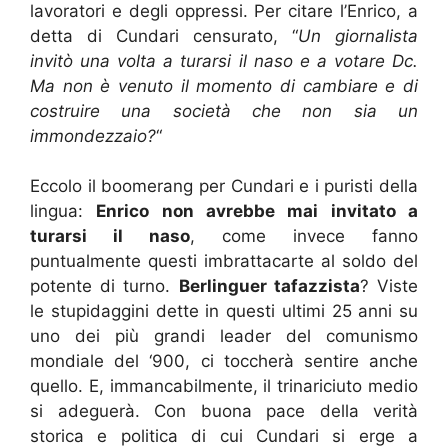
lavoratori e degli oppressi. Per citare l’Enrico, a
detta di Cundari censurato, “
Un giornalista
invitò una volta a turarsi il naso e a votare Dc.
Ma non è venuto il momento di cambiare e di
costruire una società che non sia un
immondezzaio?
“
Eccolo il boomerang per Cundari e i puristi della
lingua:
Enrico non avrebbe mai invitato a
turarsi il naso
, come invece fanno
puntualmente questi imbrattacarte al soldo del
potente di turno.
Berlinguer tafazzista
? Viste
le stupidaggini dette in questi ultimi 25 anni su
uno dei più grandi leader del comunismo
mondiale del ‘900, ci toccherà sentire anche
quello. E, immancabilmente, il trinariciuto medio
si adeguerà. Con buona pace della verità
storica e politica di cui Cundari si erge a