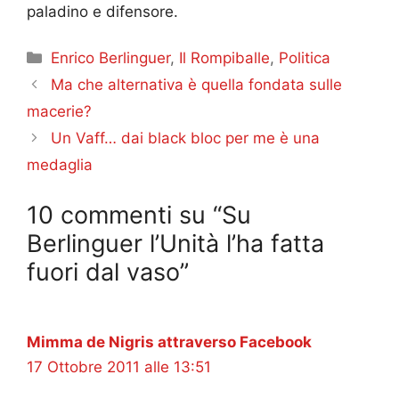
paladino e difensore.
Categorie
Enrico Berlinguer
,
Il Rompiballe
,
Politica
Ma che alternativa è quella fondata sulle
macerie?
Un Vaff… dai black bloc per me è una
medaglia
10 commenti su “Su
Berlinguer l’Unità l’ha fatta
fuori dal vaso”
Mimma de Nigris attraverso Facebook
17 Ottobre 2011 alle 13:51