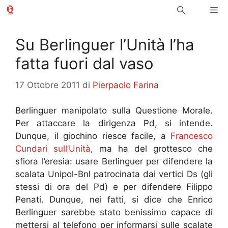
Vai
Me
al
contenuto
Su Berlinguer l’Unità l’ha
fatta fuori dal vaso
17 Ottobre 2011
di
Pierpaolo Farina
Berlinguer manipolato sulla Questione Morale.
Per attaccare la dirigenza Pd, si intende.
Dunque, il giochino riesce facile, a
Francesco
Cundari sull’Unità
, ma ha del grottesco che
sfiora l’eresia: usare Berlinguer per difendere la
scalata Unipol-Bnl patrocinata dai vertici Ds (gli
stessi di ora del Pd) e per difendere Filippo
Penati. Dunque, nei fatti, si dice che Enrico
Berlinguer sarebbe stato benissimo capace di
mettersi al telefono per informarsi sulle scalate