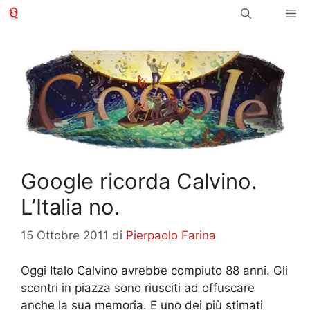
Vai
Me
al
contenuto
Google ricorda Calvino.
L’Italia no.
15 Ottobre 2011
di
Pierpaolo Farina
Oggi Italo Calvino avrebbe compiuto 88 anni. Gli
scontri in piazza sono riusciti ad offuscare
anche la sua memoria. E uno dei più stimati