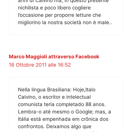
anni di Calvino ma, in questo presente
nichilista e poco libero cogliere
l’occasione per proporre letture che
migliorino la nostra società non è male..
Marco Maggioli attraverso Facebook
16 Ottobre 2011 alle 16:52
Nella lingua Brasiliana: Hoje,Italo
Calvino, o escritor e intelectual
comunista teria completado 88 anos.
Lembra-o até mesmo o Google; mas, a
Itália está empenhada em crônica dos
confrontos. Deixamos algo que