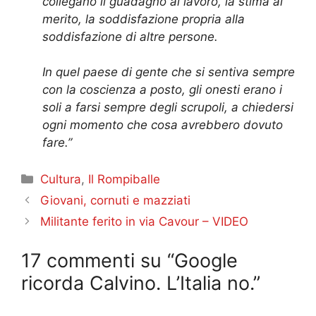
collegano il guadagno al lavoro, la stima al
merito, la soddisfazione propria alla
soddisfazione di altre persone.
In quel paese di gente che si sentiva sempre
con la coscienza a posto, gli onesti erano i
soli a farsi sempre degli scrupoli, a chiedersi
ogni momento che cosa avrebbero dovuto
fare.”
Categorie
Cultura
,
Il Rompiballe
Giovani, cornuti e mazziati
Militante ferito in via Cavour – VIDEO
17 commenti su “Google
ricorda Calvino. L’Italia no.”