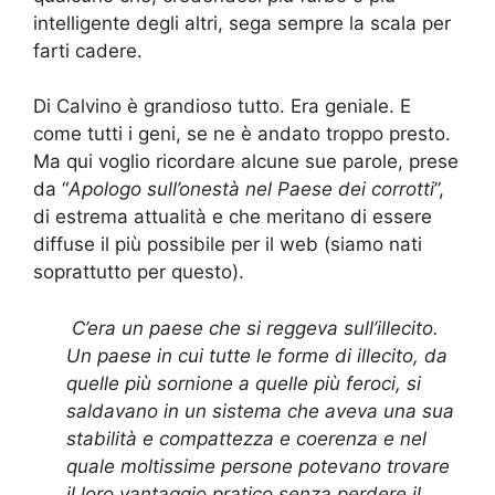
intelligente degli altri, sega sempre la scala per
farti cadere.
Di Calvino è grandioso tutto. Era geniale. E
come tutti i geni, se ne è andato troppo presto.
Ma qui voglio ricordare alcune sue parole, prese
da “
Apologo sull’onestà nel Paese dei corrotti
”,
di estrema attualità e che meritano di essere
diffuse il più possibile per il web (siamo nati
soprattutto per questo).
C’era un paese che si reggeva sull’illecito.
Un paese in cui tutte le forme di illecito, da
quelle più sornione a quelle più feroci, si
saldavano in un sistema che aveva una sua
stabilità e compattezza e coerenza e nel
quale moltissime persone potevano trovare
il loro vantaggio pratico senza perdere il