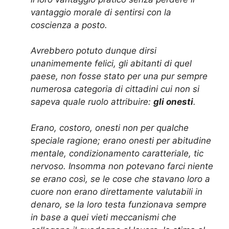
vantaggio morale di sentirsi con la
coscienza a posto.
Avrebbero potuto dunque dirsi
unanimemente felici, gli abitanti di quel
paese, non fosse stato per una pur sempre
numerosa categoria di cittadini cui non si
sapeva quale ruolo attribuire:
gli onesti
.
Erano, costoro, onesti non per qualche
speciale ragione; erano onesti per abitudine
mentale, condizionamento caratteriale, tic
nervoso. Insomma non potevano farci niente
se erano così, se le cose che stavano loro a
cuore non erano direttamente valutabili in
denaro, se la loro testa funzionava sempre
in base a quei vieti meccanismi che