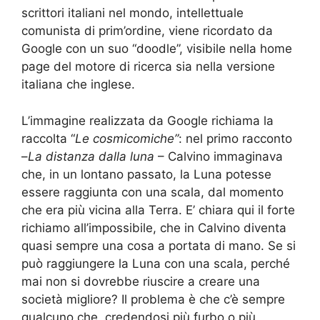
scrittori italiani nel mondo, intellettuale
comunista di prim’ordine, viene ricordato da
Google con un suo “doodle”, visibile nella home
page del motore di ricerca sia nella versione
italiana che inglese.
L’immagine realizzata da Google richiama la
raccolta “
Le cosmicomiche”
: nel primo racconto
–
La distanza dalla luna
– Calvino immaginava
che, in un lontano passato, la Luna potesse
essere raggiunta con una scala, dal momento
che era più vicina alla Terra. E’ chiara qui il forte
richiamo all’impossibile, che in Calvino diventa
quasi sempre una cosa a portata di mano. Se si
può raggiungere la Luna con una scala, perché
mai non si dovrebbe riuscire a creare una
società migliore? Il problema è che c’è sempre
qualcuno che, credendosi più furbo o più