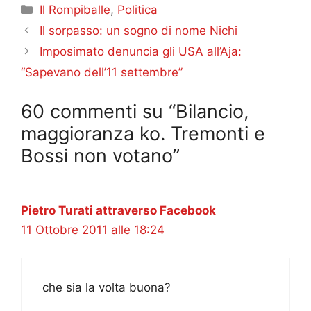
Categorie
Il Rompiballe
,
Politica
Il sorpasso: un sogno di nome Nichi
Imposimato denuncia gli USA all’Aja:
“Sapevano dell’11 settembre”
60 commenti su “Bilancio,
maggioranza ko. Tremonti e
Bossi non votano”
Pietro Turati attraverso Facebook
11 Ottobre 2011 alle 18:24
che sia la volta buona?