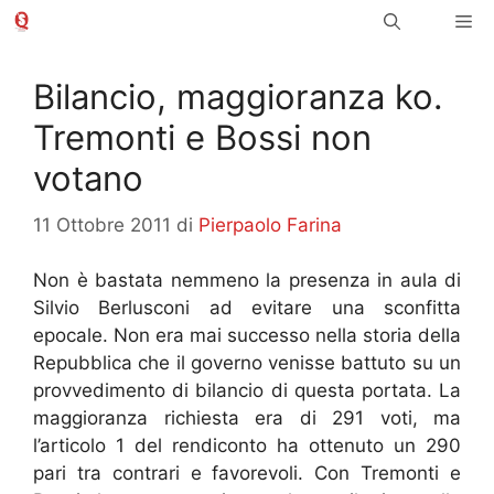
Vai
Me
al
contenuto
Bilancio, maggioranza ko.
Tremonti e Bossi non
votano
11 Ottobre 2011
di
Pierpaolo Farina
Non è bastata nemmeno la presenza in aula di
Silvio Berlusconi ad evitare una sconfitta
epocale. Non era mai successo nella storia della
Repubblica che il governo venisse battuto su un
provvedimento di bilancio di questa portata. La
maggioranza richiesta era di 291 voti, ma
l’articolo 1 del rendiconto ha ottenuto un 290
pari tra contrari e favorevoli. Con Tremonti e