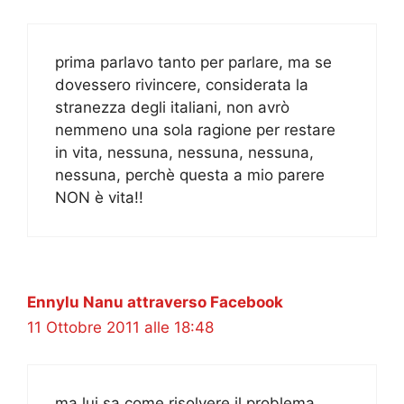
prima parlavo tanto per parlare, ma se
dovessero rivincere, considerata la
stranezza degli italiani, non avrò
nemmeno una sola ragione per restare
in vita, nessuna, nessuna, nessuna,
nessuna, perchè questa a mio parere
NON è vita!!
Ennylu Nanu attraverso Facebook
11 Ottobre 2011 alle 18:48
ma lui sa come risolvere il problema …