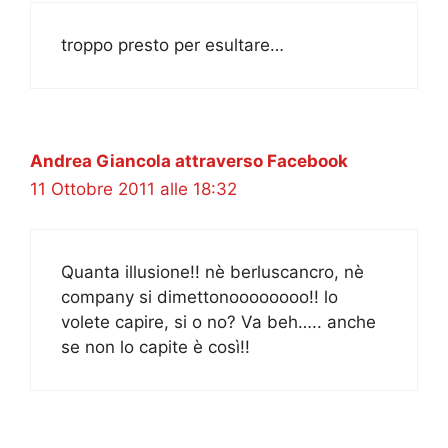
troppo presto per esultare…
Andrea Giancola attraverso Facebook
11 Ottobre 2011 alle 18:32
Quanta illusione!! nè berluscancro, nè
company si dimettonoooooooo!! lo
volete capire, si o no? Va beh….. anche
se non lo capite è così!!