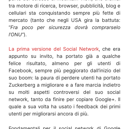
tra motore di ricerca, browser, pubblicità, blog e
cellulari sta conquistando sempre più fette di
mercato (tanto che negli USA gira la battuta:
“
Fra poco per sicurezza dovrà comprarselo
l’ONU
“).
La prima versione del Social Network
, che era
appunto su invito, ha portato già a qualche
felice risultato, almeno per gli utenti di
Facebook, sempre più peggiorato dall’inizio del
suo boom: la paura di perdere utenti ha portato
Zuckerberg a migliorare e a fare marcia indietro
su molti aspetti controversi del suo social
network, tanto da finire per copiare Google+. Il
quale a sua volta ha usato i feedback dei primi
utenti per migliorarsi ancora di più.
Fondamentali per il social network di Google