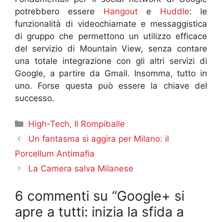
potrebbero essere
Hangout
e
Huddle
: le
funzionalità di videochiamate e messaggistica
di gruppo che permettono un utilizzo efficace
del servizio di Mountain View, senza contare
una totale integrazione con gli altri servizi di
Google, a partire da Gmail. Insomma, tutto in
uno. Forse questa può essere la chiave del
successo.
Categorie
High-Tech
,
Il Rompiballe
Un fantasma si aggira per Milano: il
Porcellum Antimafia
La Camera salva Milanese
6 commenti su “Google+ si
apre a tutti: inizia la sfida a