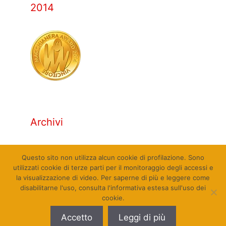
2014
Archivi
Archivi
Questo sito non utilizza alcun cookie di profilazione. Sono
utilizzati cookie di terze parti per il monitoraggio degli accessi e
la visualizzazione di video. Per saperne di più e leggere come
disabilitarne l'uso, consulta l'informativa estesa sull'uso dei
cookie.
© Qualcosa di Sinistra 2010 - 2026. Tutti i diritti
Accetto
Leggi di più
riservati. Sito web realizzato da Pierpaolo Farina