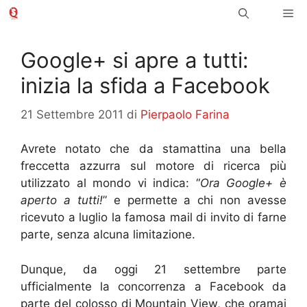
Vai
Me
al
contenuto
Google+ si apre a tutti:
inizia la sfida a Facebook
21 Settembre 2011
di
Pierpaolo Farina
Avrete notato che da stamattina una bella
freccetta azzurra sul motore di ricerca più
utilizzato al mondo vi indica: “
Ora Google+ è
aperto a tutti!
” e permette a chi non avesse
ricevuto a luglio la famosa mail di invito di farne
parte, senza alcuna limitazione.
Dunque, da oggi 21 settembre parte
ufficialmente la concorrenza a Facebook da
parte del colosso di Mountain View, che oramai