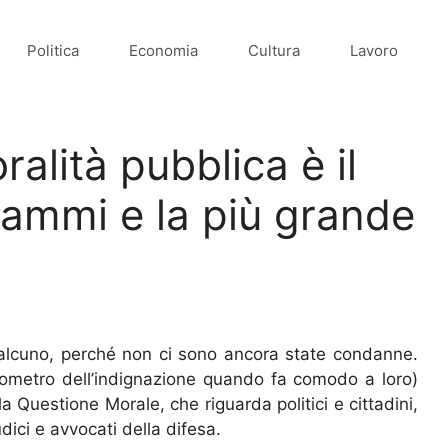
Politica
Economia
Cultura
Lavoro
alità pubblica è il
rammi e la più grande
alcuno, perché non ci sono ancora state condanne.
mometro dell’indignazione quando fa comodo a loro)
 Questione Morale, che riguarda politici e cittadini,
dici e avvocati della difesa.