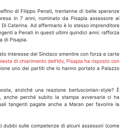
delfino di Filippo Penati, trentenne di belle speranze
presa in 7 anni, nominato da Pisapia assessore ai
e Di Caterina. Ad affermarlo è lo stesso imprenditore
enti a Penati in questi ultimi quindici anni: rafforza
a di Pisapia.
tato interesse del Sindaco smentire con forza e carte
chiesta di chiarimento dell’Idv
,
Pisapia ha risposto con
zione uno dei partiti che lo hanno portato a Palazzo
osta, anziché una reazione berlusconian-style? È
re, anche perché subito la stampa avversaria ci ha
uali tangenti pagate anche a Maran per favorire la
ti dubbi sulle competenze di alcuni assessori (come