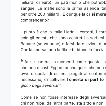
miliardi di euro), un patrimonio che potreb
sangue. Le mafie sono la prima azienda itali
per oltre 200 miliardi. E dunque
la crisi mor
comprenderlo?
Il punto è che in Italia i ladri, i corrotti, 
solo gli onesti, che sono costretti a sorbirsi
Banane (se va bene) e farsi dare lezioni di 
Gardaland saltano la fila e ti ridono in faccia
È facile cadere, in momenti come questo, ne
che non è così. Eppure anche quelli che non 
ovvero quella di essersi piegati al conform
necessario, di coltivare
l’omertà di partito
e
gioco degli avversari
”.
Come se non fosse interesse degli avversar
chi non ruba, dall’altra parte, sta zitto e non i