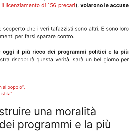
il licenziamento di 156 precari
),
volarono le accuse
operto che i veri tafazzisti sono altri. E sono loro
ementi per farsi sparare contro.
 oggi il più ricco dei programmi politici e la più
tra riscoprirà questa verità, sarà un bel giorno per
n al popolo”.
istita”
truire una moralità
 dei programmi e la più