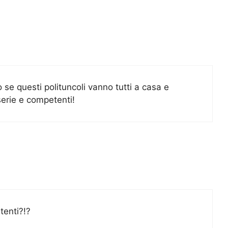
o se questi polituncoli vanno tutti a casa e
serie e competenti!
tenti?!?