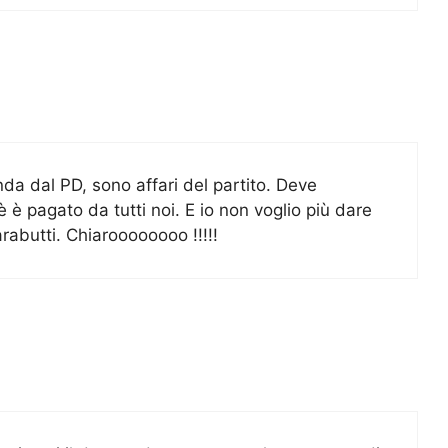
da dal PD, sono affari del partito. Deve
 è pagato da tutti noi. E io non voglio più dare
abutti. Chiaroooooooo !!!!!