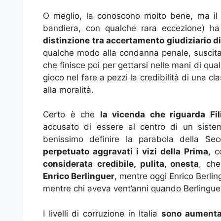
O meglio, la conoscono molto bene, ma il f
bandiera, con qualche rara eccezione) ha 
distinzione tra accertamento giudiziario 
qualche modo alla condanna penale, suscit
che finisce poi per gettarsi nelle mani di qua
gioco nel fare a pezzi la credibilità di una c
alla moralità.
Certo è che
la vicenda che riguarda Fil
accusato di essere al centro di un sistem
benissimo definire la parabola della Se
perpetuato aggravati i vizi della Prima
, 
considerata credibile, pulita, onesta
, che
Enrico Berlinguer
, mentre oggi Enrico Berlin
mentre chi aveva vent’anni quando Berlingue
I livelli di corruzione in Italia
sono aumentat