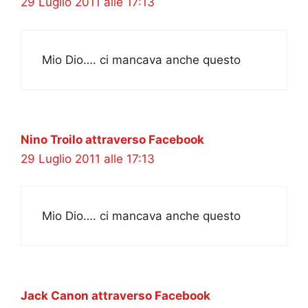
29 Luglio 2011 alle 17:13
Mio Dio…. ci mancava anche questo
Nino Troilo attraverso Facebook
29 Luglio 2011 alle 17:13
Mio Dio…. ci mancava anche questo
Jack Canon attraverso Facebook