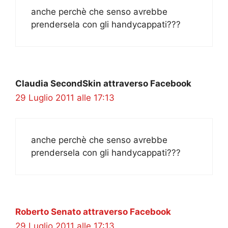
anche perchè che senso avrebbe
prendersela con gli handycappati???
Claudia SecondSkin attraverso Facebook
29 Luglio 2011 alle 17:13
anche perchè che senso avrebbe
prendersela con gli handycappati???
Roberto Senato attraverso Facebook
29 Luglio 2011 alle 17:13