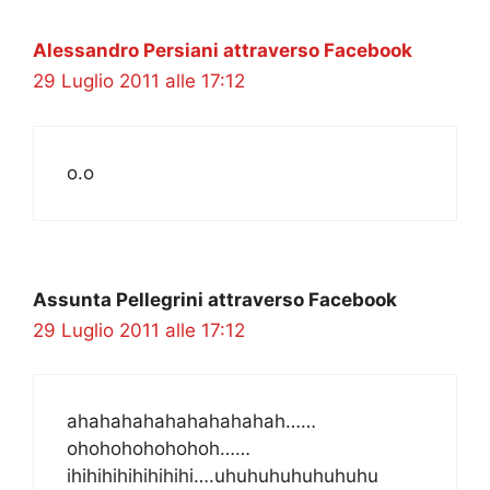
Alessandro Persiani attraverso Facebook
29 Luglio 2011 alle 17:12
o.o
Assunta Pellegrini attraverso Facebook
29 Luglio 2011 alle 17:12
ahahahahahahahahahah……
ohohohohohohoh……
ihihihihihihihihi….uhuhuhuhuhuhuhu