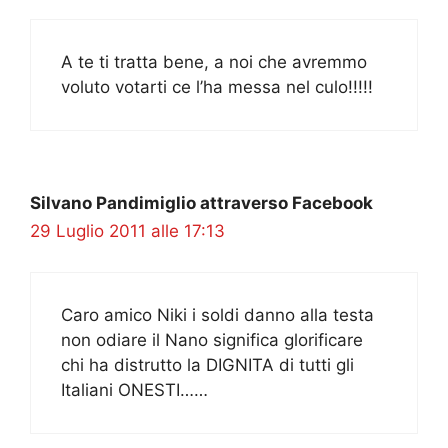
A te ti tratta bene, a noi che avremmo
voluto votarti ce l’ha messa nel culo!!!!!
Silvano Pandimiglio attraverso Facebook
29 Luglio 2011 alle 17:13
Caro amico Niki i soldi danno alla testa
non odiare il Nano significa glorificare
chi ha distrutto la DIGNITA di tutti gli
Italiani ONESTI……