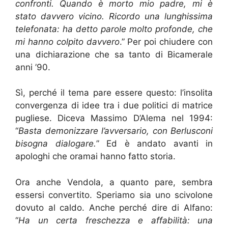
confronti. Quando è morto mio padre, mi è
stato davvero vicino. Ricordo una lunghissima
telefonata: ha detto parole molto profonde, che
mi hanno colpito davvero
.” Per poi chiudere con
una dichiarazione che sa tanto di Bicamerale
anni ’90.
Sì, perché il tema pare essere questo: l’insolita
convergenza di idee tra i due politici di matrice
pugliese. Diceva Massimo D’Alema nel 1994:
“
Basta demonizzare l’avversario, con Berlusconi
bisogna dialogare.
” Ed è andato avanti in
apologhi che oramai hanno fatto storia.
Ora anche Vendola, a quanto pare, sembra
essersi convertito. Speriamo sia uno scivolone
dovuto al caldo. Anche perché dire di Alfano:
“
Ha un certa freschezza e affabilità: una