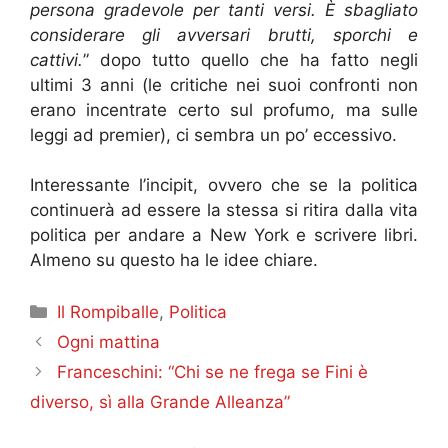
persona gradevole per tanti versi. È sbagliato
considerare gli avversari brutti, sporchi e
cattivi.
” dopo tutto quello che ha fatto negli
ultimi 3 anni (le critiche nei suoi confronti non
erano incentrate certo sul profumo, ma sulle
leggi ad premier), ci sembra un po’ eccessivo.
Interessante l’incipit, ovvero che se la politica
continuerà ad essere la stessa si ritira dalla vita
politica per andare a New York e scrivere libri.
Almeno su questo ha le idee chiare.
Categorie
Il Rompiballe
,
Politica
Ogni mattina
Franceschini: “Chi se ne frega se Fini è
diverso, sì alla Grande Alleanza”