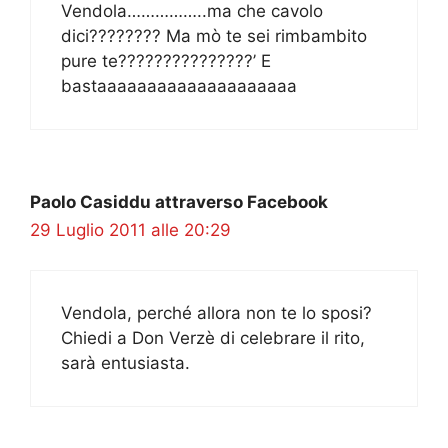
Vendola……………..ma che cavolo
dici???????? Ma mò te sei rimbambito
pure te???????????????’ E
bastaaaaaaaaaaaaaaaaaaaa
Paolo Casiddu attraverso Facebook
29 Luglio 2011 alle 20:29
Vendola, perché allora non te lo sposi?
Chiedi a Don Verzè di celebrare il rito,
sarà entusiasta.