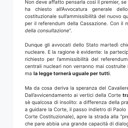
Non deve affatto pensarla così il premier, se 
ha chiesto all’Avvocatura generale dello
costituzionale sull’ammissibilità del nuovo qu
per il referendum della Cassazione. Con il 
della consultazione
“.
Dunque gli avvocati dello Stato martedì chie
nucleare. E la ragione è evidente: la parteci
richiesto per l’ammissibilità del referendu
centrali nucleari non verranno mai costruite in
ma
la legge tornerà uguale per tutti
.
Ma da cosa deriva la speranza del Cavaliere
Dall’avvicendamento ai vertici della Corte
tr
sè qualcosa di insolito: a differenza della pr
a guidare la Corte, il passo indietro di Paol
Corte Costituzionale), apre la strada alla “p
che pare abbia una grande capacità di dialog