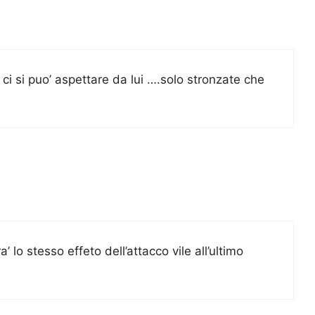
 ci si puo’ aspettare da lui ….solo stronzate che
o stesso effeto dell’attacco vile all’ultimo