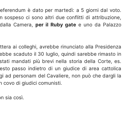
i referendum è dato per martedì: a 5 giorni dal voto.
n sospeso ci sono altri due conflitti di attribuzione,
o dalla Camera,
per il Ruby gate
e uno da Palazzo
tera ai colleghi, avrebbe rinunciato alla Presidenza
bbe scaduto il 30 luglio, quindi sarebbe rimasto in
stati mandati più brevi nella storia della Corte, es.
esto passo indietro di un giudice di area cattolica
eggi ad personam del Cavaliere, non può che dargli la
 covo di giudici comunisti.
on sia così.