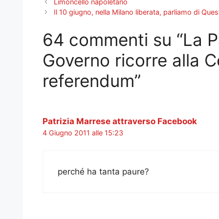
Limoncello napoletano
Il 10 giugno, nella Milano liberata, parliamo di Que
64 commenti su “La Pa
Governo ricorre alla C
referendum”
Patrizia Marrese attraverso Facebook
4 Giugno 2011 alle 15:23
perché ha tanta paure?