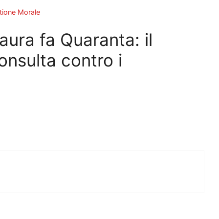
stione Morale
ura fa Quaranta: il
onsulta contro i