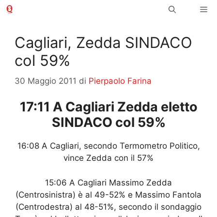
Vai
Me
al
contenuto
Cagliari, Zedda SINDACO
col 59%
30 Maggio 2011
di
Pierpaolo Farina
17:11 A Cagliari Zedda eletto
SINDACO col 59%
16:08 A Cagliari, secondo Termometro Politico,
vince Zedda con il 57%
15:06 A Cagliari Massimo Zedda
(Centrosinistra) è al 49-52% e Massimo Fantola
(Centrodestra) al 48-51%, secondo il sondaggio