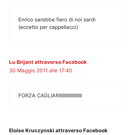
Enrico sarebbe fiero di noi sardi
(eccetto per cappellacci)
Lu Brijant attraverso Facebook
30 Maggio 2011 alle 17:40
FORZA CAGLIARIIIIIIIIIIIIIIIIIII
Eloise Kruczynski attraverso Facebook