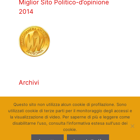
Miglior Sito Politico-d’opinione
2014
Archivi
Archivi
Questo sito non utilizza alcun cookie di profilazione. Sono
utilizzati cookie di terze parti per il monitoraggio degli accessi e
la visualizzazione di video. Per saperne di più e leggere come
disabilitarne l'uso, consulta l'informativa estesa sull'uso dei
cookie.
© Qualcosa di Sinistra 2010 - 2026. Tutti i diritti