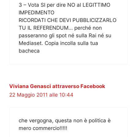
3 – Vota SI per dire NO al LEGITTIMO
IMPEDIMENTO
RICORDATI CHE DEVI PUBBLICIZZARLO
TU IL REFERENDUM… perché non
passeranno gli spot né sulla Rai né su
Mediaset. Copia incolla sulla tua
bacheca
Viviana Genasci attraverso Facebook
22 Maggio 2011 alle 10:44
che vergogna, questa non è politica è
mero commercio!!!!!