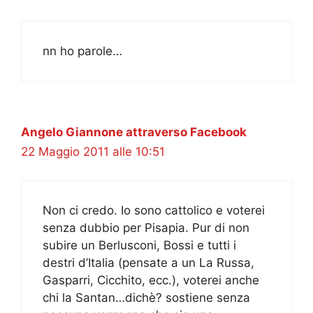
nn ho parole…
Angelo Giannone attraverso Facebook
22 Maggio 2011 alle 10:51
Non ci credo. Io sono cattolico e voterei
senza dubbio per Pisapia. Pur di non
subire un Berlusconi, Bossi e tutti i
destri d’Italia (pensate a un La Russa,
Gasparri, Cicchito, ecc.), voterei anche
chi la Santan…dichè? sostiene senza