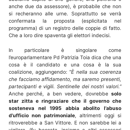
anche due da assessore), è probabile che non
si recheranno alle urne. Soprattutto se verrà
confermata la proposta (esplicitata nel
programma) di un registro delle coppie di fatto.
Che a loro dire spaventa gli elettori indecisi.
In particolare è singolare come
l’europarlamentare Pd Patrizia Toia dica che una
cosa è il candidato e una cosa è la sua
coalizione, aggiungendo: “
È nella sua coerenza
che facciamo affidamento, ma saremo presenti,
partecipanti e vigili. Sentinelle dei nostri valori.”
Anche perché, a ben vedere, dovrebbe
solo
star zitta e ringraziare che il governo che
sosteneva nel 1995 abbia abolito l’abuso
d’ufficio non patrimoniale
, altrimenti oggi si
ritroverebbe a San Vittore. E non sarebbe lei a
vigilare. (fu beccata, insieme a altri assessori