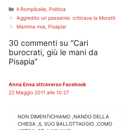
Categorie
Il Rompiballe
,
Politica
Aggredito un passante: criticava la Moratti
Mamma mia, Pisapia!
30 commenti su “Cari
burocrati, giù le mani da
Pisapia”
Anna Enea attraverso Facebook
22 Maggio 2011 alle 10:27
NON DIMENTICHIAMO ,NANDO DELLA
CHIESA ,IL SUO BALLOTTAGGIO ,COMO