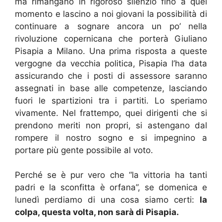
ma rimangano in rigoroso silenzio fino a quel
momento e lascino a noi giovani la possibilità di
continuare a sognare ancora un po’ nella
rivoluzione copernicana che porterà Giuliano
Pisapia a Milano. Una prima risposta a queste
vergogne da vecchia politica, Pisapia l’ha data
assicurando che i posti di assessore saranno
assegnati in base alle competenze, lasciando
fuori le spartizioni tra i partiti. Lo speriamo
vivamente. Nel frattempo, quei dirigenti che si
prendono meriti non propri, si astengano dal
rompere il nostro sogno e si impegnino a
portare più gente possibile al voto.
Perché se è pur vero che “la vittoria ha tanti
padri e la sconfitta è orfana”, se domenica e
lunedì perdiamo di una cosa siamo certi:
la
colpa, questa volta, non sarà di Pisapia.