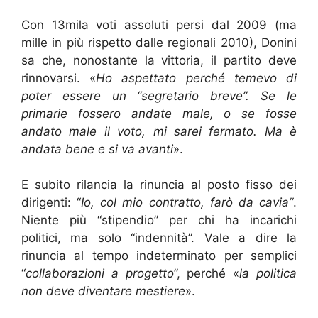
Con 13mila voti assoluti persi dal 2009 (ma
mille in più rispetto dalle regionali 2010), Donini
sa che, nonostante la vittoria, il partito deve
rinnovarsi. «
Ho aspettato perché temevo di
poter essere un “segretario breve”. Se le
primarie fossero andate male, o se fosse
andato male il voto, mi sarei fermato. Ma è
andata bene e si va avanti
».
E subito rilancia la rinuncia al posto fisso dei
dirigenti: “
Io, col mio contratto, farò da cavia”
.
Niente più “stipendio” per chi ha incarichi
politici, ma solo “indennità”. Vale a dire la
rinuncia al tempo indeterminato per semplici
“
collaborazioni a progetto
”, perché «
la politica
non deve diventare mestiere
».