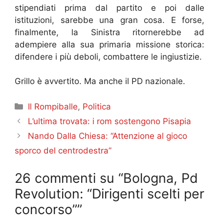
stipendiati prima dal partito e poi dalle
istituzioni, sarebbe una gran cosa. E forse,
finalmente, la Sinistra ritornerebbe ad
adempiere alla sua primaria missione storica:
difendere i più deboli, combattere le ingiustizie.
Grillo è avvertito. Ma anche il PD nazionale.
Categorie
Il Rompiballe
,
Politica
L’ultima trovata: i rom sostengono Pisapia
Nando Dalla Chiesa: “Attenzione al gioco
sporco del centrodestra”
26 commenti su “Bologna, Pd
Revolution: “Dirigenti scelti per
concorso””