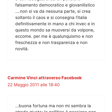
falsamento democratico e giovanilistico
….non si va da nessuna parte, si crea
soltanto il caos e si consegna l’italia
definitivamente in mano a chi invec e in
questo mondo sa muoversi da volpone,
eccome. per me è qualunquismo e non
freschezza e non trasparenza e non
novità.
Carmine Vinci attraverso Facebook
22 Maggio 2011 alle 18:40
…buona fortuna ma non mi sembra la
strada giusta; la pollitica è passione non