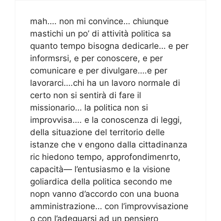
mah…. non mi convince… chiunque
mastichi un po’ di attività politica sa
quanto tempo bisogna dedicarle… e per
informsrsi, e per conoscere, e per
comunicare e per divulgare….e per
lavorarci….chi ha un lavoro normale di
certo non si sentirà di fare il
missionario… la politica non si
improvvisa…. e la conoscenza di leggi,
della situazione del territorio delle
istanze che v engono dalla cittadinanza
ric hiedono tempo, approfondimenrto,
capacità— l’entusiasmo e la visione
goliardica della politica secondo me
nopn vanno d’accordo con una buona
amministrazione… con l’improvvisazione
o con l’adeguarsi ad un pensiero