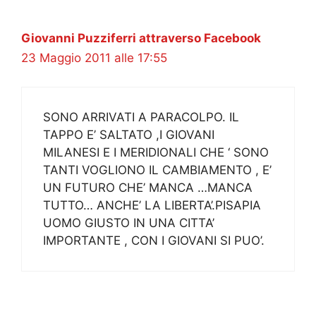
Giovanni Puzziferri attraverso Facebook
23 Maggio 2011 alle 17:55
SONO ARRIVATI A PARACOLPO. IL
TAPPO E’ SALTATO ,I GIOVANI
MILANESI E I MERIDIONALI CHE ‘ SONO
TANTI VOGLIONO IL CAMBIAMENTO , E’
UN FUTURO CHE’ MANCA …MANCA
TUTTO… ANCHE’ LA LIBERTA’.PISAPIA
UOMO GIUSTO IN UNA CITTA’
IMPORTANTE , CON I GIOVANI SI PUO’.