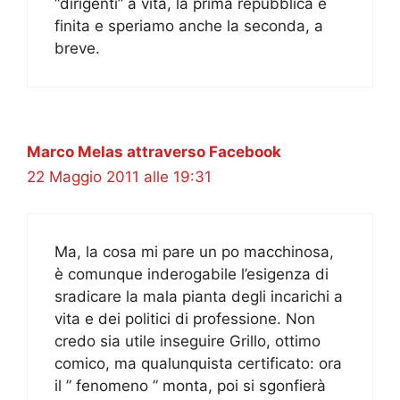
“dirigenti” a vita, la prima repubblica è
finita e speriamo anche la seconda, a
breve.
Marco Melas attraverso Facebook
22 Maggio 2011 alle 19:31
Ma, la cosa mi pare un po macchinosa,
è comunque inderogabile l’esigenza di
sradicare la mala pianta degli incarichi a
vita e dei politici di professione. Non
credo sia utile inseguire Grillo, ottimo
comico, ma qualunquista certificato: ora
il ” fenomeno ” monta, poi si sgonfierà