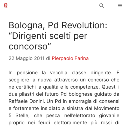
Vai
Me
al
contenuto
Bologna, Pd Revolution:
“Dirigenti scelti per
concorso”
22 Maggio 2011
di
Pierpaolo Farina
In pensione la vecchia classe dirigente. E
scegliere la nuova attraverso un concorso che
ne certifichi la qualità e le competenze. Questi i
due pilastri del futuro Pd bolognese guidato da
Raffaele Donini. Un Pd in emorragia di consensi
e fortemente insidiato a sinistra dal Movimento
5 Stelle, che pesca nell’elettorato giovanile
proprio nei feudi elettoralmente più rossi di