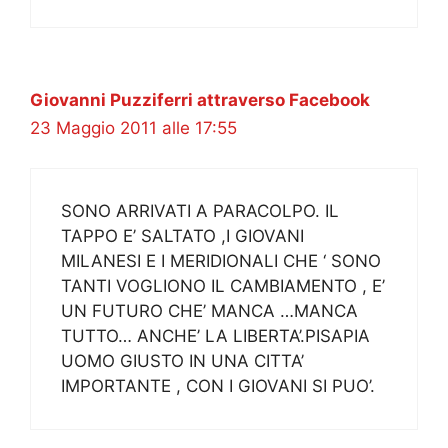
Giovanni Puzziferri attraverso Facebook
23 Maggio 2011 alle 17:55
SONO ARRIVATI A PARACOLPO. IL
TAPPO E’ SALTATO ,I GIOVANI
MILANESI E I MERIDIONALI CHE ‘ SONO
TANTI VOGLIONO IL CAMBIAMENTO , E’
UN FUTURO CHE’ MANCA …MANCA
TUTTO… ANCHE’ LA LIBERTA’.PISAPIA
UOMO GIUSTO IN UNA CITTA’
IMPORTANTE , CON I GIOVANI SI PUO’.