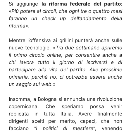
Si aggiunge
la riforma federale del partito
:
«
Più potere ai circoli, che ogni tre o quattro mesi
faranno un check up dell’andamento della
riforma
».
Mentre l’offensiva ai grillini punterà anche sulle
nuove tecnologie. «
Tra due settimane apriremo
il primo circolo online, per consentire anche a
chi lavora tutto il giorno di iscriversi e di
partecipare alla vita del partito. Alle prossime
primarie, perché no, ci potrebbe essere anche
un seggio sul web.
»
Insomma, a Bologna si annuncia una rivoluzione
copernicana. Che speriamo possa venir
replicata in tutta Italia. Avere finalmente
dirigenti scelti per merito, capaci, che non
facciano “
i politici di mestiere
“, venendo