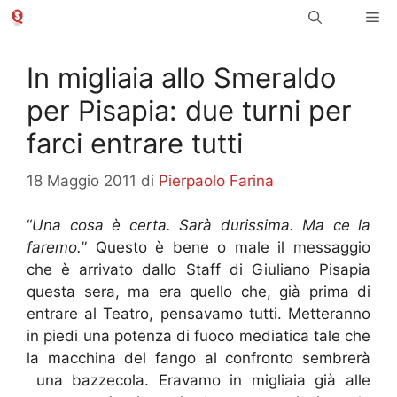
Vai
Me
al
contenuto
In migliaia allo Smeraldo
per Pisapia: due turni per
farci entrare tutti
18 Maggio 2011
di
Pierpaolo Farina
“
Una cosa è certa. Sarà durissima. Ma ce la
faremo.
” Questo è bene o male il messaggio
che è arrivato dallo Staff di Giuliano Pisapia
questa sera, ma era quello che, già prima di
entrare al Teatro, pensavamo tutti. Metteranno
in piedi una potenza di fuoco mediatica tale che
la macchina del fango al confronto sembrerà
una bazzecola. Eravamo in migliaia già alle