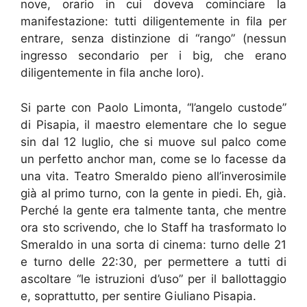
nove, orario in cui doveva cominciare la
manifestazione: tutti diligentemente in fila per
entrare, senza distinzione di “rango” (nessun
ingresso secondario per i big, che erano
diligentemente in fila anche loro).
Si parte con Paolo Limonta, “l’angelo custode”
di Pisapia, il maestro elementare che lo segue
sin dal 12 luglio, che si muove sul palco come
un perfetto anchor man, come se lo facesse da
una vita. Teatro Smeraldo pieno all’inverosimile
già al primo turno, con la gente in piedi. Eh, già.
Perché la gente era talmente tanta, che mentre
ora sto scrivendo, che lo Staff ha trasformato lo
Smeraldo in una sorta di cinema: turno delle 21
e turno delle 22:30, per permettere a tutti di
ascoltare “le istruzioni d’uso” per il ballottaggio
e, soprattutto, per sentire Giuliano Pisapia.