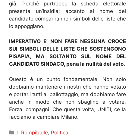
già. Perchè purtroppo la scheda elettorale
presenta un’insidia: accanto al nome del
candidato compariranno i simboli delle liste che
lo appoggiano.
IMPERATIVO E’ NON FARE NESSUNA CROCE
SUI SIMBOLI DELLE LISTE CHE SOSTENGONO
PISAPIA, MA SOLTANTO SUL NOME DEL
CANDIDATO SINDACO, pena la nullità del voto.
Questo è un punto fondamentale. Non solo
dobbiamo mantenere i nostri che hanno votato
e portarli tutti al ballottaggio, ma dobbiamo fare
anche in modo che non sbaglino a votare.
Forza, compagni. Che questa volta, UNITI, ce la
facciamo a cambiare Milano.
Categorie
Il Rompiballe
,
Politica