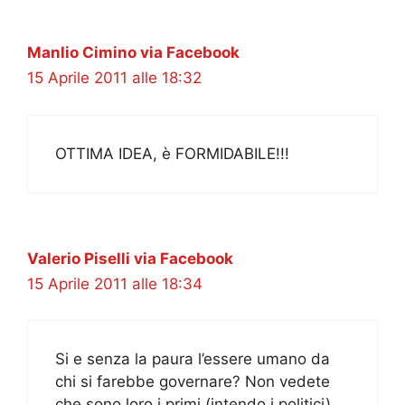
Manlio Cimino via Facebook
15 Aprile 2011 alle 18:32
OTTIMA IDEA, è FORMIDABILE!!!
Valerio Piselli via Facebook
15 Aprile 2011 alle 18:34
Si e senza la paura l’essere umano da
chi si farebbe governare? Non vedete
che sono loro i primi (intendo i politici)