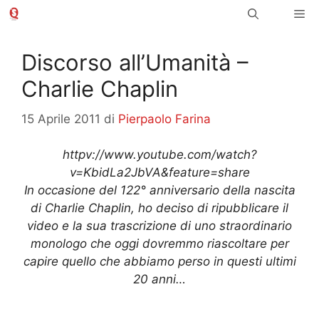
Vai
Me
al
contenuto
Discorso all’Umanità –
Charlie Chaplin
15 Aprile 2011
di
Pierpaolo Farina
httpv://www.youtube.com/watch?
v=KbidLa2JbVA&feature=share
In occasione del 122° anniversario della nascita
di Charlie Chaplin, ho deciso di ripubblicare il
video e la sua trascrizione di uno straordinario
monologo che oggi dovremmo riascoltare per
capire quello che abbiamo perso in questi ultimi
20 anni…