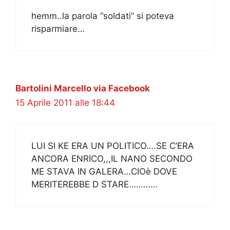
hemm..la parola “soldati” si poteva
risparmiare…
Bartolini Marcello via Facebook
15 Aprile 2011 alle 18:44
LUI SI KE ERA UN POLITICO….SE C’ERA
ANCORA ENRICO,,,IL NANO SECONDO
ME STAVA IN GALERA…CIOè DOVE
MERITEREBBE D STARE…………