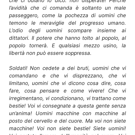
che ci odiano io dico: non disperate! Perché
l’avidità che ci comanda è soltanto un male
passeggero, come la pochezza di uomini che
temono le meraviglie del progresso umano.
L’odio degli uomini scompare insieme ai
dittatori. Il potere che hanno tolto al popolo, al
popolo tornerà. E qualsiasi mezzo usino, la
libertà non può essere soppressa.
Soldati! Non cedete a dei bruti, uomini che vi
comandano e che vi disprezzano, che vi
limitano, uomini che vi dicono cosa dire, cosa
fare, cosa pensare e come vivere! Che vi
irregimentano, vi condizionano, vi trattano come
bestie! Voi vi consegnate a questa gente senza
un’anima! Uomini macchine con macchine al
posto del cervello e del cuore. Ma voi non siete
macchine! Voi non siete bestie! Siete uomini!