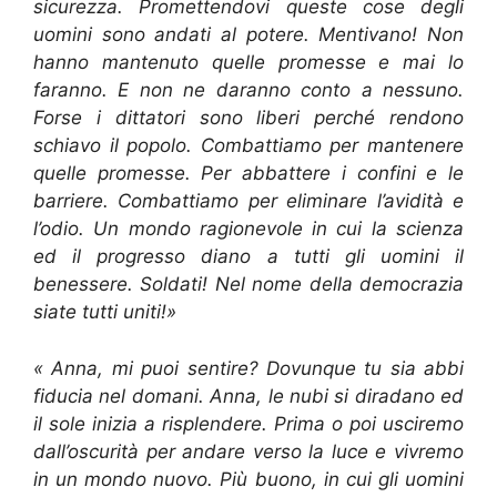
sicurezza. Promettendovi queste cose degli
uomini sono andati al potere. Mentivano! Non
hanno mantenuto quelle promesse e mai lo
faranno. E non ne daranno conto a nessuno.
Forse i dittatori sono liberi perché rendono
schiavo il popolo. Combattiamo per mantenere
quelle promesse. Per abbattere i confini e le
barriere. Combattiamo per eliminare l’avidità e
l’odio. Un mondo ragionevole in cui la scienza
ed il progresso diano a tutti gli uomini il
benessere. Soldati! Nel nome della democrazia
siate tutti uniti!»
« Anna, mi puoi sentire? Dovunque tu sia abbi
fiducia nel domani. Anna, le nubi si diradano ed
il sole inizia a risplendere. Prima o poi usciremo
dall’oscurità per andare verso la luce e vivremo
in un mondo nuovo. Più buono, in cui gli uomini