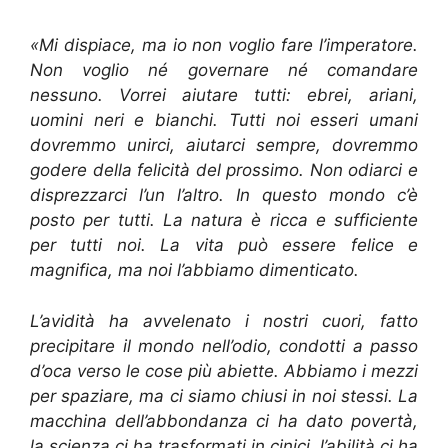
«Mi dispiace, ma io non voglio fare l’imperatore.
Non voglio né governare né comandare
nessuno. Vorrei aiutare tutti: ebrei, ariani,
uomini neri e bianchi. Tutti noi esseri umani
dovremmo unirci, aiutarci sempre, dovremmo
godere della felicità del prossimo. Non odiarci e
disprezzarci l’un l’altro. In questo mondo c’è
posto per tutti. La natura è ricca e sufficiente
per tutti noi. La vita può essere felice e
magnifica, ma noi l’abbiamo dimenticato.
L’avidità ha avvelenato i nostri cuori, fatto
precipitare il mondo nell’odio, condotti a passo
d’oca verso le cose più abiette. Abbiamo i mezzi
per spaziare, ma ci siamo chiusi in noi stessi. La
macchina dell’abbondanza ci ha dato povertà,
la scienza ci ha trasformati in cinici, l’abilità ci ha