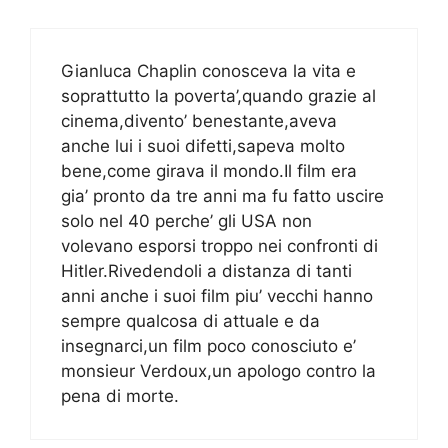
Gianluca Chaplin conosceva la vita e
soprattutto la poverta’,quando grazie al
cinema,divento’ benestante,aveva
anche lui i suoi difetti,sapeva molto
bene,come girava il mondo.Il film era
gia’ pronto da tre anni ma fu fatto uscire
solo nel 40 perche’ gli USA non
volevano esporsi troppo nei confronti di
Hitler.Rivedendoli a distanza di tanti
anni anche i suoi film piu’ vecchi hanno
sempre qualcosa di attuale e da
insegnarci,un film poco conosciuto e’
monsieur Verdoux,un apologo contro la
pena di morte.