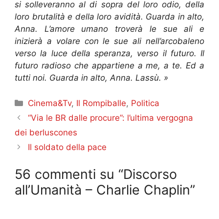
si solleveranno al di sopra del loro odio, della
loro brutalità e della loro avidità. Guarda in alto,
Anna. L’amore umano troverà le sue ali e
inizierà a volare con le sue ali nell’arcobaleno
verso la luce della speranza, verso il futuro. Il
futuro radioso che appartiene a me, a te. Ed a
tutti noi. Guarda in alto, Anna. Lassù. »
Categorie
Cinema&Tv
,
Il Rompiballe
,
Politica
“Via le BR dalle procure”: l’ultima vergogna
dei berluscones
Il soldato della pace
56 commenti su “Discorso
all’Umanità – Charlie Chaplin”