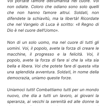
Voi portate l’amore dell’umanità nel cuore. Voi
non odiate. Coloro che odiano sono solo quelli
che non hanno l’amore altrui. Soldati, non
difendete la schiavitù, ma la libertà! Ricordate
che nel Vangelo di Luca è scritto: «Il Regno di
Dio è nel cuore dell’Uomo».
Non di un solo uomo, ma nel cuore di tutti gli
uomini. Voi, il popolo, avete la forza di creare le
macchine, il progresso e la felicità. Voi, il
popolo, avete la forza di fare si che la vita sia
bella e libera. Voi che potete fare di questa vita
una splendida avventura. Soldati, in nome della
democrazia, uniamo queste forze.
Uniamoci tutti! Combattiamo tutti per un mondo
nuovo, che dia a tutti un lavoro, ai giovani la
speranza, ai vecchi la serenità ed alle donne la