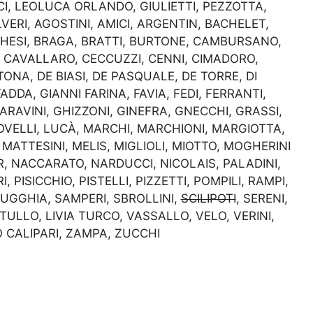
I, LEOLUCA ORLANDO, GIULIETTI, PEZZOTTA,
VERI, AGOSTINI, AMICI, ARGENTIN, BACHELET,
GHESI, BRAGA, BRATTI, BURTONE, CAMBURSANO,
 CAVALLARO, CECCUZZI, CENNI, CIMADORO,
ONA, DE BIASI, DE PASQUALE, DE TORRE, DI
ADDA, GIANNI FARINA, FAVIA, FEDI, FERRANTI,
ARAVINI, GHIZZONI, GINEFRA, GNECCHI, GRASSI,
LOVELLI, LUCÀ, MARCHI, MARCHIONI, MARGIOTTA,
MATTESINI, MELIS, MIGLIOLI, MIOTTO, MOGHERINI
, NACCARATO, NARDUCCI, NICOLAIS, PALADINI,
, PISICCHIO, PISTELLI, PIZZETTI, POMPILI, RAMPI,
RUGGHIA, SAMPERI, SBROLLINI,
SCILIPOTI
, SERENI,
TULLO, LIVIA TURCO, VASSALLO, VELO, VERINI,
 CALIPARI, ZAMPA, ZUCCHI