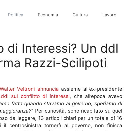
Politica
Economia
Cultura
Lavoro
o di Interessi? Un ddl
firma Razzi-Scilipoti
Walter Veltroni annuncia
assieme all’ex-presidente
n
ddl sul conflitto di interessi
, che all’epoca avevo
iamo fatta quando stavamo al governo, speriamo di
 maggioranza?
” Per curiosità, sono ricapitato su quel
o da leggere, 13 articoli chiari per un totale di 16
l centrosinistra tornerà al governo, non finisca