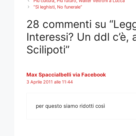
Più cultura, Più futuro, Walter Veltroni a Lucca
“Sì leghisti, No funerale”
28 commenti su “Legge
Interessi? Un ddl c’è, 
Scilipoti”
Max Spaccialbelli via Facebook
3 Aprile 2011 alle 11:44
per questo siamo ridotti così