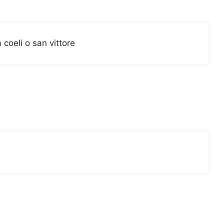
 coeli o san vittore