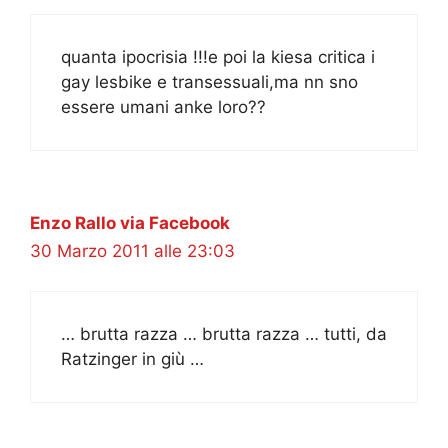
quanta ipocrisia !!!e poi la kiesa critica i
gay lesbike e transessuali,ma nn sno
essere umani anke loro??
Enzo Rallo via Facebook
30 Marzo 2011 alle 23:03
… brutta razza … brutta razza … tutti, da
Ratzinger in giù …