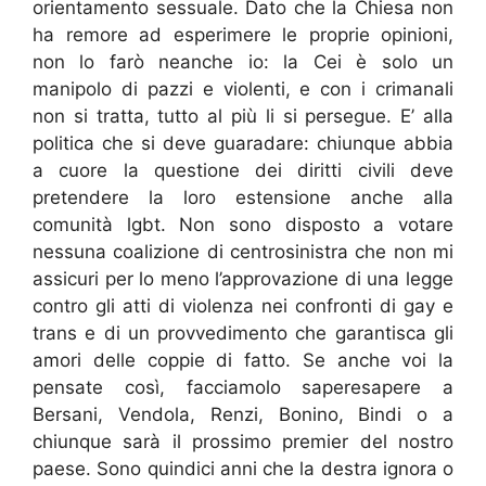
orientamento sessuale. Dato che la Chiesa non
ha remore ad esperimere le proprie opinioni,
non lo farò neanche io: la Cei è solo un
manipolo di pazzi e violenti, e con i crimanali
non si tratta, tutto al più li si persegue. E’ alla
politica che si deve guaradare: chiunque abbia
a cuore la questione dei diritti civili deve
pretendere la loro estensione anche alla
comunità lgbt. Non sono disposto a votare
nessuna coalizione di centrosinistra che non mi
assicuri per lo meno l’approvazione di una legge
contro gli atti di violenza nei confronti di gay e
trans e di un provvedimento che garantisca gli
amori delle coppie di fatto. Se anche voi la
pensate così, facciamolo saperesapere a
Bersani, Vendola, Renzi, Bonino, Bindi o a
chiunque sarà il prossimo premier del nostro
paese. Sono quindici anni che la destra ignora o