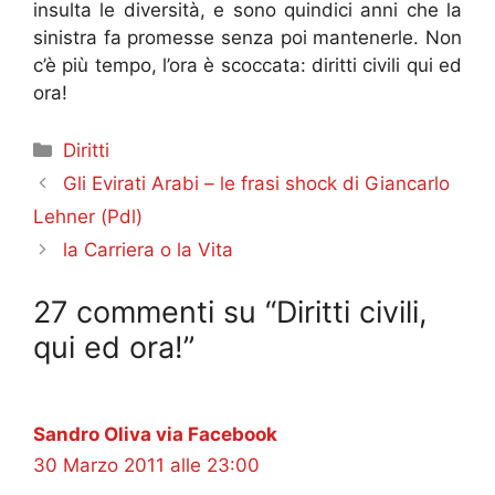
insulta le diversità, e sono quindici anni che la
sinistra fa promesse senza poi mantenerle. Non
c’è più tempo, l’ora è scoccata: diritti civili qui ed
ora!
Categorie
Diritti
Gli Evirati Arabi – le frasi shock di Giancarlo
Lehner (Pdl)
la Carriera o la Vita
27 commenti su “Diritti civili,
qui ed ora!”
Sandro Oliva via Facebook
30 Marzo 2011 alle 23:00