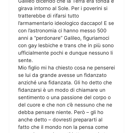
Galileo dicendo che la Terra era tonda e
girava intorno al Sole. Per i poverini si
tratterebbe di rifarsi tutto
l’armamentario ideologico daccapo! E se
con l’astronomia ci hanno messo 500
anni a “perdonare” Galileo, figuriamoci
con gay lesbiche e trans che in più sono
ufficialmente pochi e dunque nessuno li
sente.
Mio figlio mi ha chiesto cosa ne penserei
se lui da grande avesse un fidanzato
anziché una fidanzata. Gli ho detto che
fidanzarsi è un modo di chiamare un
sentimento o una passione del corpo o
del cuore e che non c’è nessuno che ne
debba pensare niente. Però – gli ho
anche detto – dovresti prepararti al
fatto che il mondo non la pensa come