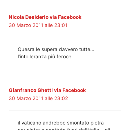
Nicola Desiderio via Facebook
30 Marzo 2011 alle 23:01
Quesra le supera davvero tutte…
l’intolleranza più feroce
Gianfranco Ghetti via Facebook
30 Marzo 2011 alle 23:02
il vaticano andrebbe smontato pietra
per pietra e sbattuto fuori dall’italia… gli