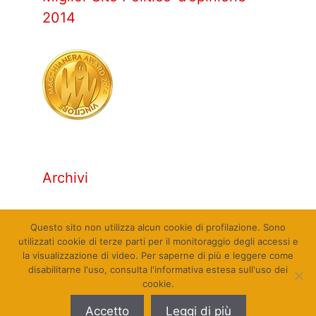
2014
Archivi
Archivi
Questo sito non utilizza alcun cookie di profilazione. Sono
utilizzati cookie di terze parti per il monitoraggio degli accessi e
la visualizzazione di video. Per saperne di più e leggere come
disabilitarne l'uso, consulta l'informativa estesa sull'uso dei
cookie.
© Qualcosa di Sinistra 2010 - 2026. Tutti i diritti
Accetto
Leggi di più