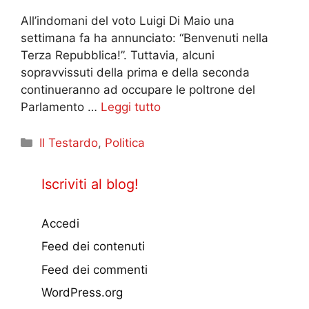
All’indomani del voto Luigi Di Maio una
settimana fa ha annunciato: “Benvenuti nella
Terza Repubblica!”. Tuttavia, alcuni
sopravvissuti della prima e della seconda
continueranno ad occupare le poltrone del
Parlamento …
Leggi tutto
Categorie
Il Testardo
,
Politica
Iscriviti al blog!
Accedi
Feed dei contenuti
Feed dei commenti
WordPress.org