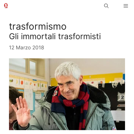
Vai
Me
al
contenuto
trasformismo
Gli immortali trasformisti
12 Marzo 2018