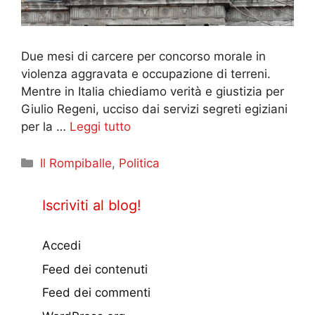
Due mesi di carcere per concorso morale in
violenza aggravata e occupazione di terreni.
Mentre in Italia chiediamo verità e giustizia per
Giulio Regeni, ucciso dai servizi segreti egiziani
per la …
Leggi tutto
Categorie
Il Rompiballe
,
Politica
Iscriviti al blog!
Accedi
Feed dei contenuti
Feed dei commenti