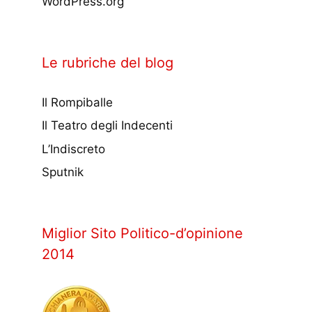
WordPress.org
Le rubriche del blog
Il Rompiballe
Il Teatro degli Indecenti
L’Indiscreto
Sputnik
Miglior Sito Politico-d’opinione
2014