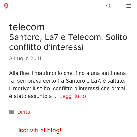
Vai
Me
al
contenuto
telecom
Santoro, La7 e Telecom. Solito
conflitto d’interessi
3 Luglio 2011
Alla fine il matrimonio che, fino a una settimana
fa, sembrava certo fra Santoro e La7, è saltato.
Il motivo: il solito conflitto d’interessi che ormai
è stato assunto a …
Leggi tutto
Categorie
Diritti
Iscriviti al blog!