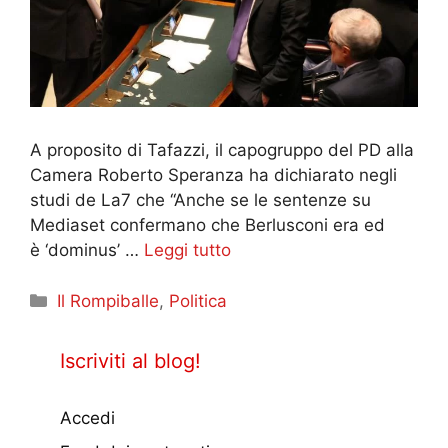
A proposito di Tafazzi, il capogruppo del PD alla
Camera Roberto Speranza ha dichiarato negli
studi de La7 che ‘‘Anche se le sentenze su
Mediaset confermano che Berlusconi era ed
è ‘dominus’ …
Leggi tutto
Categorie
Il Rompiballe
,
Politica
Iscriviti al blog!
Accedi