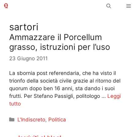
Vai
Me
al
contenuto
sartori
Ammazzare il Porcellum
grasso, istruzioni per l’uso
23 Giugno 2011
La sbornia post referendaria, che ha visto il
trionfo della società civile grazie al ritorno del
quorum dopo ben 16 anni, sta dando i suoi
frutti. Per Stefano Passigli, politologo …
Leggi
tutto
Categorie
L'Indiscreto
,
Politica