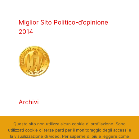
Miglior Sito Politico-d’opinione
2014
Archivi
Archivi
Questo sito non utilizza alcun cookie di profilazione. Sono
utilizzati cookie di terze parti per il monitoraggio degli accessi e
la visualizzazione di video. Per saperne di più e leggere come