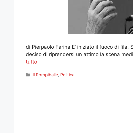
di Pierpaolo Farina E’ iniziato il fuoco di fila.
deciso di riprendersi un attimo la scena media
tutto
Categorie
Il Rompiballe
,
Politica