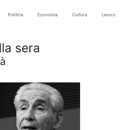
Politica
Economia
Cultura
Lavoro
lla sera
tà