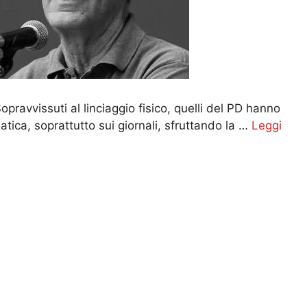
 Sopravvissuti al linciaggio fisico, quelli del PD hanno
tica, soprattutto sui giornali, sfruttando la …
Leggi