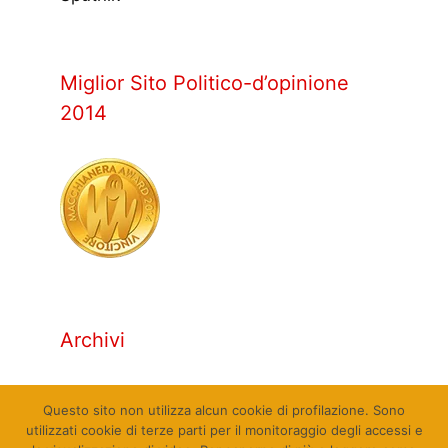
Miglior Sito Politico-d’opinione
2014
Archivi
Archivi
Questo sito non utilizza alcun cookie di profilazione. Sono
utilizzati cookie di terze parti per il monitoraggio degli accessi e