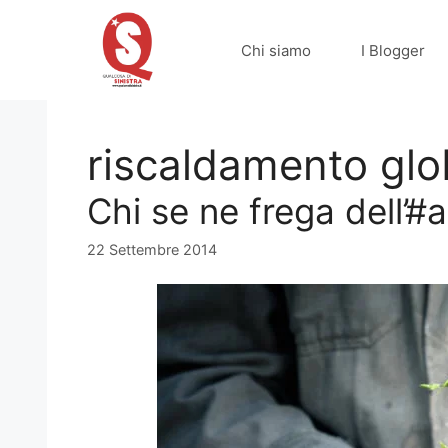
Vai
al
Chi siamo
I Blogger
contenuto
riscaldamento glo
Chi se ne frega dell’
22 Settembre 2014