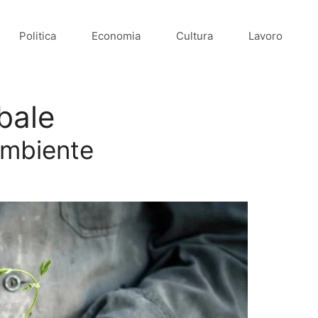
Politica
Economia
Cultura
Lavoro
bale
#ambiente