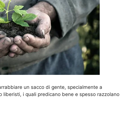
arrabbiare un sacco di gente, specialmente a
o liberisti, i quali predicano bene e spesso razzolano