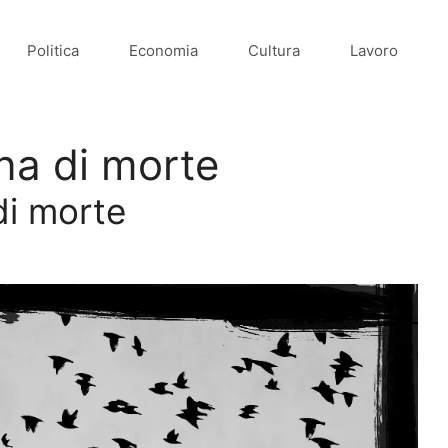
Politica
Economia
Cultura
Lavoro
ena di morte
 di morte