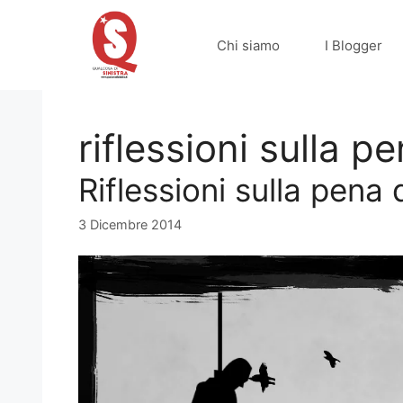
Vai
al
Chi siamo
I Blogger
contenuto
riflessioni sulla p
Riflessioni sulla pena
3 Dicembre 2014