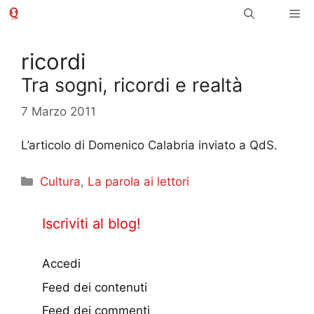
Vai
Me
al
contenuto
ricordi
Tra sogni, ricordi e realtà
7 Marzo 2011
L’articolo di Domenico Calabria inviato a QdS.
Categorie
Cultura
,
La parola ai lettori
Iscriviti al blog!
Accedi
Feed dei contenuti
Feed dei commenti