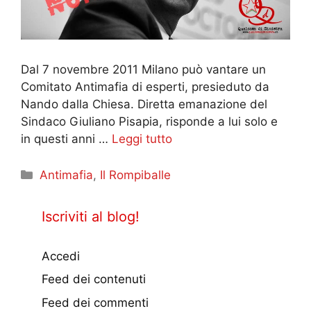
Dal 7 novembre 2011 Milano può vantare un
Comitato Antimafia di esperti, presieduto da
Nando dalla Chiesa. Diretta emanazione del
Sindaco Giuliano Pisapia, risponde a lui solo e
in questi anni …
Leggi tutto
Categorie
Antimafia
,
Il Rompiballe
Iscriviti al blog!
Accedi
Feed dei contenuti
Feed dei commenti