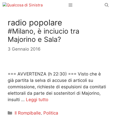
Vai
Menu
al
contenuto
radio popolare
#Milano, è inciucio tra
Majorino e Sala?
3 Gennaio 2016
=== AVVERTENZA (h 22:30) === Visto che è
già partita la selva di accuse di articoli su
commissione, richieste di espulsioni da comitati
elettorali da parte dei sostenitori di Majorino,
insulti …
Leggi tutto
Categorie
Il Rompiballe
,
Politica