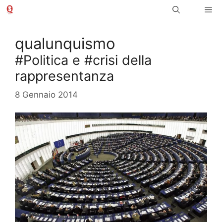
Vai
Me
al
contenuto
qualunquismo
#Politica e #crisi della
rappresentanza
8 Gennaio 2014