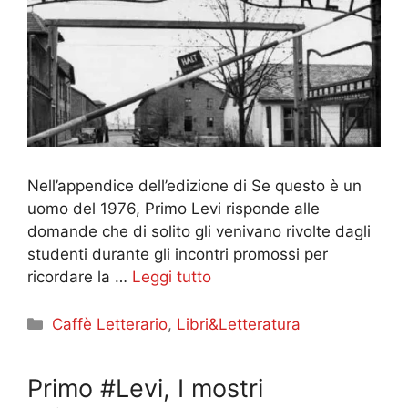
Nell’appendice dell’edizione di Se questo è un
uomo del 1976, Primo Levi risponde alle
domande che di solito gli venivano rivolte dagli
studenti durante gli incontri promossi per
ricordare la …
Leggi tutto
Categorie
Caffè Letterario
,
Libri&Letteratura
Primo #Levi, I mostri