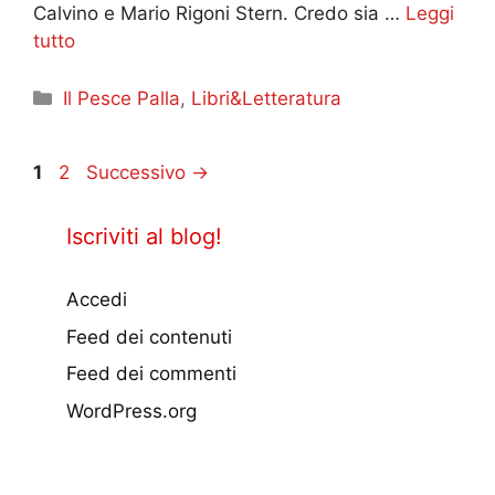
Calvino e Mario Rigoni Stern. Credo sia …
Leggi
tutto
Categorie
Il Pesce Palla
,
Libri&Letteratura
Pagina
Pagina
1
2
Successivo
→
Iscriviti al blog!
Accedi
Feed dei contenuti
Feed dei commenti
WordPress.org