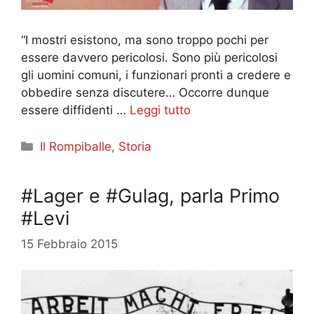
“I mostri esistono, ma sono troppo pochi per
essere davvero pericolosi. Sono più pericolosi
gli uomini comuni, i funzionari pronti a credere e
obbedire senza discutere… Occorre dunque
essere diffidenti …
Leggi tutto
Categorie
Il Rompiballe
,
Storia
#Lager e #Gulag, parla Primo
#Levi
15 Febbraio 2015