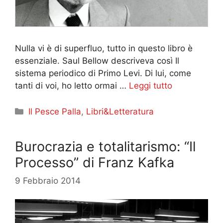
Nulla vi è di superfluo, tutto in questo libro è
essenziale. Saul Bellow descriveva così Il
sistema periodico di Primo Levi. Di lui, come
tanti di voi, ho letto ormai …
Leggi tutto
Categorie
Il Pesce Palla
,
Libri&Letteratura
Burocrazia e totalitarismo: “Il
Processo” di Franz Kafka
9 Febbraio 2014