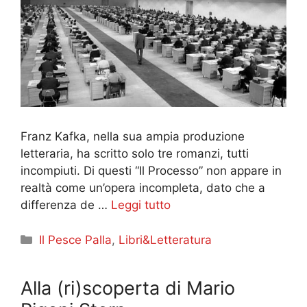
Franz Kafka, nella sua ampia produzione
letteraria, ha scritto solo tre romanzi, tutti
incompiuti. Di questi “Il Processo” non appare in
realtà come un’opera incompleta, dato che a
differenza de …
Leggi tutto
Categorie
Il Pesce Palla
,
Libri&Letteratura
Alla (ri)scoperta di Mario