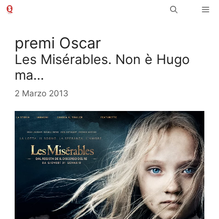
Vai
Me
al
contenuto
premi Oscar
Les Misérables. Non è Hugo
ma…
2 Marzo 2013