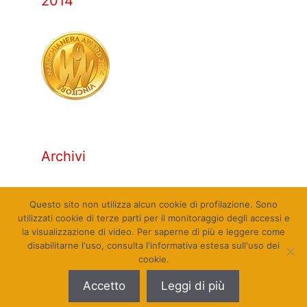
2014
Archivi
Archivi
Questo sito non utilizza alcun cookie di profilazione. Sono
utilizzati cookie di terze parti per il monitoraggio degli accessi e
la visualizzazione di video. Per saperne di più e leggere come
disabilitarne l'uso, consulta l'informativa estesa sull'uso dei
cookie.
© Qualcosa di Sinistra 2010 - 2026. Tutti i diritti
Accetto
Leggi di più
riservati. Sito web realizzato da Pierpaolo Farina