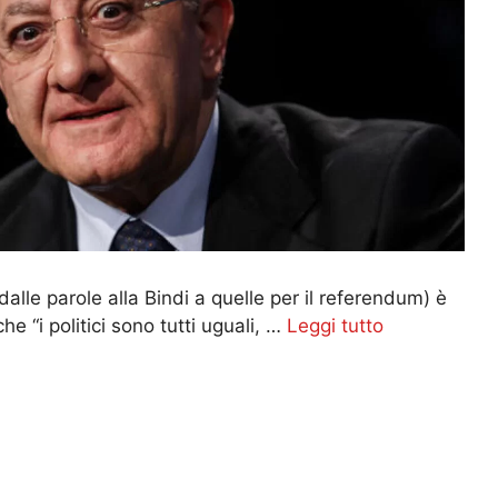
dalle parole alla Bindi a quelle per il referendum) è
 “i politici sono tutti uguali, …
Leggi tutto