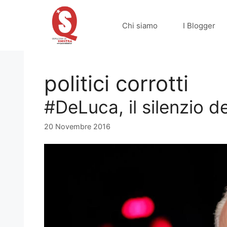
Vai
al
Chi siamo
I Blogger
contenuto
politici corrotti
#DeLuca, il silenzio de
20 Novembre 2016