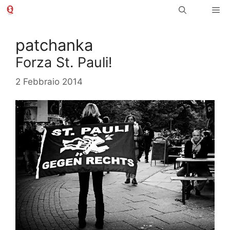
Vai
Me
al
contenuto
patchanka
Forza St. Pauli!
2 Febbraio 2014