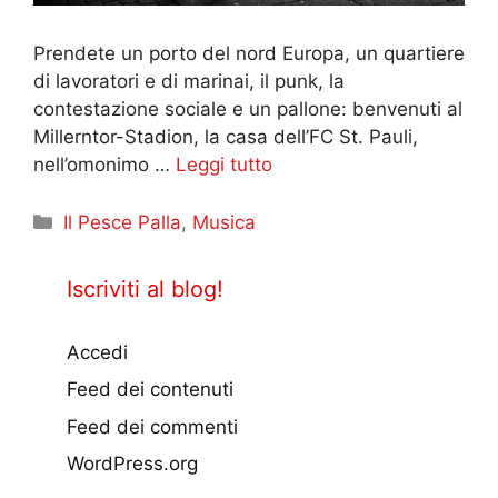
Prendete un porto del nord Europa, un quartiere
di lavoratori e di marinai, il punk, la
contestazione sociale e un pallone: benvenuti al
Millerntor-Stadion, la casa dell’FC St. Pauli,
nell’omonimo …
Leggi tutto
Categorie
Il Pesce Palla
,
Musica
Iscriviti al blog!
Accedi
Feed dei contenuti
Feed dei commenti
WordPress.org