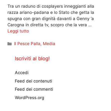
Tra un raduno di cosplayers inneggianti alla
razza ariano-padana e lo Stato che getta la
spugna con gran dignità davanti a Genny ‘a
Carogna in diretta tv, scopro che la vera …
Leggi tutto
Categorie
Il Pesce Palla
,
Media
Iscriviti al blog!
Accedi
Feed dei contenuti
Feed dei commenti
WordPress.org