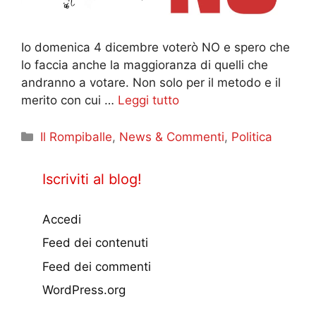
Io domenica 4 dicembre voterò NO e spero che
lo faccia anche la maggioranza di quelli che
andranno a votare. Non solo per il metodo e il
merito con cui …
Leggi tutto
Categorie
Il Rompiballe
,
News & Commenti
,
Politica
Iscriviti al blog!
Accedi
Feed dei contenuti
Feed dei commenti
WordPress.org