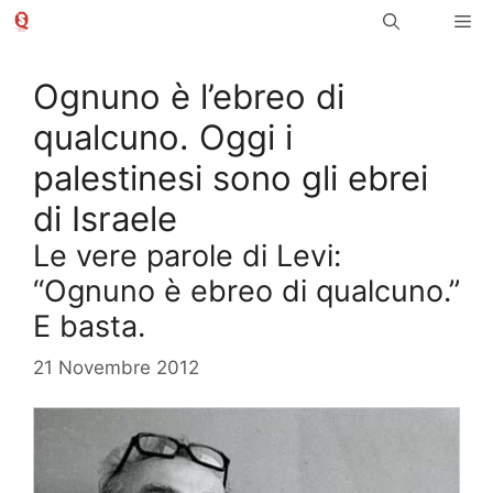
Vai
Me
al
contenuto
Ognuno è l’ebreo di
qualcuno. Oggi i
palestinesi sono gli ebrei
di Israele
Le vere parole di Levi:
“Ognuno è ebreo di qualcuno.”
E basta.
21 Novembre 2012