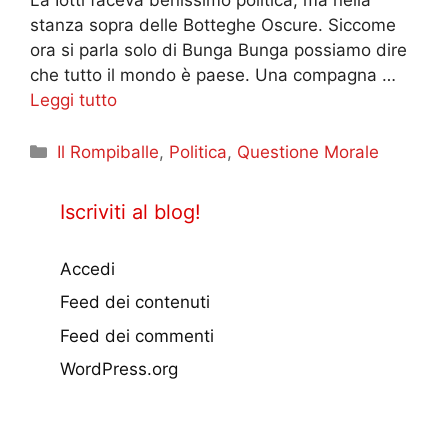
stanza sopra delle Botteghe Oscure. Siccome
ora si parla solo di Bunga Bunga possiamo dire
che tutto il mondo è paese. Una compagna …
Leggi tutto
Categorie
Il Rompiballe
,
Politica
,
Questione Morale
Iscriviti al blog!
Accedi
Feed dei contenuti
Feed dei commenti
WordPress.org