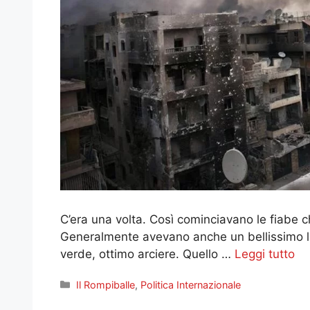
C’era una volta. Così cominciavano le fiabe
Generalmente avevano anche un bellissimo li
verde, ottimo arciere. Quello …
Leggi tutto
Categorie
Il Rompiballe
,
Politica Internazionale