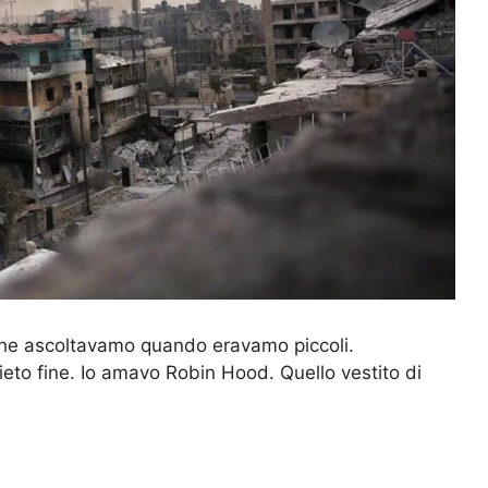
 che ascoltavamo quando eravamo piccoli.
eto fine. Io amavo Robin Hood. Quello vestito di