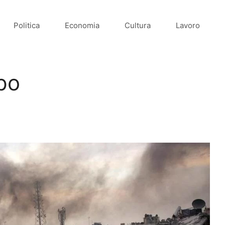
Politica
Economia
Cultura
Lavoro
po