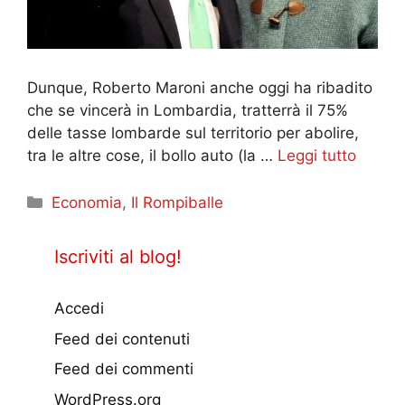
Dunque, Roberto Maroni anche oggi ha ribadito
che se vincerà in Lombardia, tratterrà il 75%
delle tasse lombarde sul territorio per abolire,
tra le altre cose, il bollo auto (la …
Leggi tutto
Categorie
Economia
,
Il Rompiballe
Iscriviti al blog!
Accedi
Feed dei contenuti
Feed dei commenti
WordPress.org