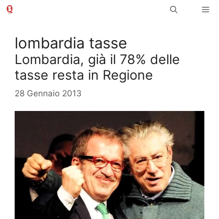
Vai
Me
al
contenuto
lombardia tasse
Lombardia, già il 78% delle
tasse resta in Regione
28 Gennaio 2013