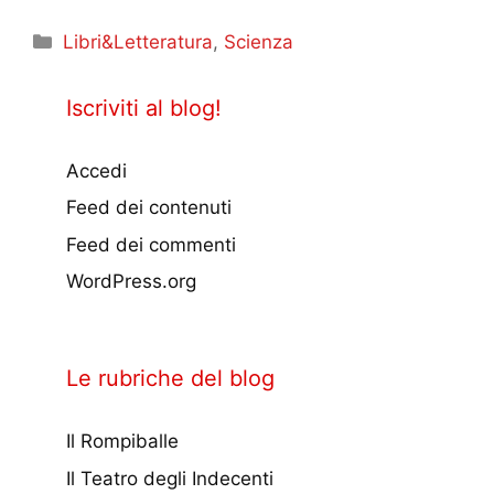
Categorie
Libri&Letteratura
,
Scienza
Iscriviti al blog!
Accedi
Feed dei contenuti
Feed dei commenti
WordPress.org
Le rubriche del blog
Il Rompiballe
Il Teatro degli Indecenti