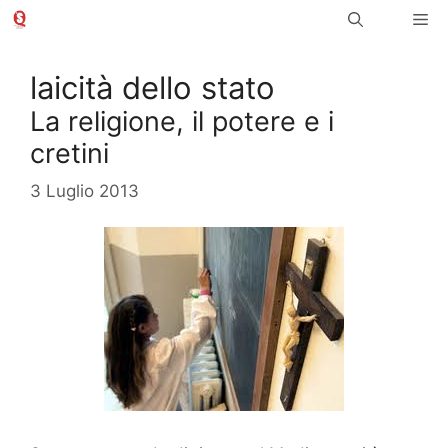
Vai
Me
al
contenuto
laicità dello stato
La religione, il potere e i
cretini
3 Luglio 2013