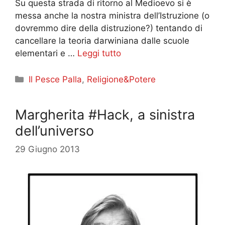
Su questa strada di ritorno al Medioevo si è
messa anche la nostra ministra dell’Istruzione (o
dovremmo dire della distruzione?) tentando di
cancellare la teoria darwiniana dalle scuole
elementari e …
Leggi tutto
Categorie
Il Pesce Palla
,
Religione&Potere
Margherita #Hack, a sinistra
dell’universo
29 Giugno 2013