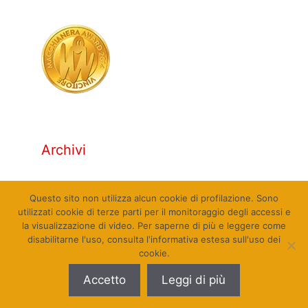
Archivi
Archivi
Questo sito non utilizza alcun cookie di profilazione. Sono
utilizzati cookie di terze parti per il monitoraggio degli accessi e
la visualizzazione di video. Per saperne di più e leggere come
disabilitarne l'uso, consulta l'informativa estesa sull'uso dei
cookie.
© Qualcosa di Sinistra 2010 - 2026. Tutti i diritti
Accetto
Leggi di più
riservati. Sito web realizzato da Pierpaolo Farina