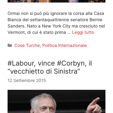
Ormai non si può più ignorare la corsa alla Casa
Bianca del settantaquattrenne senatore Bernie
Sanders. Nato a New York City ma cresciuto nel
Vermont, di cui è stato prima …
Leggi tutto
Categorie
Cose Turche
,
Politica Internazionale
#Labour, vince #Corbyn, il
“vecchietto di Sinistra”
12 Settembre 2015