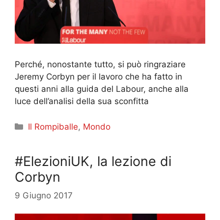
Perché, nonostante tutto, si può ringraziare
Jeremy Corbyn per il lavoro che ha fatto in
questi anni alla guida del Labour, anche alla
luce dell’analisi della sua sconfitta
Categorie
Il Rompiballe
,
Mondo
#ElezioniUK, la lezione di
Corbyn
9 Giugno 2017