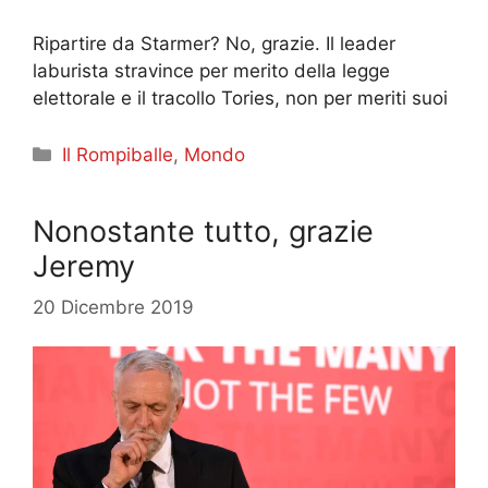
Ripartire da Starmer? No, grazie. Il leader
laburista stravince per merito della legge
elettorale e il tracollo Tories, non per meriti suoi
Categorie
Il Rompiballe
,
Mondo
Nonostante tutto, grazie
Jeremy
20 Dicembre 2019