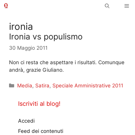
Vai
Me
al
contenuto
ironia
Ironia vs populismo
30 Maggio 2011
Non ci resta che aspettare i risultati. Comunque
andrà, grazie Giuliano.
Categorie
Media
,
Satira
,
Speciale Amministrative 2011
Iscriviti al blog!
Accedi
Feed dei contenuti