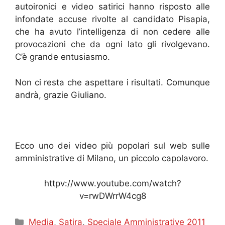
autoironici e video satirici hanno risposto alle
infondate accuse rivolte al candidato Pisapia,
che ha avuto l’intelligenza di non cedere alle
provocazioni che da ogni lato gli rivolgevano.
C’è grande entusiasmo.
Non ci resta che aspettare i risultati. Comunque
andrà, grazie Giuliano.
Ecco uno dei video più popolari sul web sulle
amministrative di Milano, un piccolo capolavoro.
httpv://www.youtube.com/watch?
v=rwDWrrW4cg8
Categorie
Media
,
Satira
,
Speciale Amministrative 2011