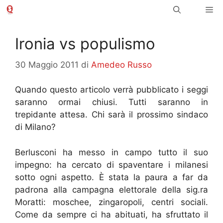
Vai
Me
al
contenuto
Ironia vs populismo
30 Maggio 2011
di
Amedeo Russo
Quando questo articolo verrà pubblicato i seggi
saranno ormai chiusi. Tutti saranno in
trepidante attesa. Chi sarà il prossimo sindaco
di Milano?
Berlusconi ha messo in campo tutto il suo
impegno: ha cercato di spaventare i milanesi
sotto ogni aspetto. È stata la paura a far da
padrona alla campagna elettorale della sig.ra
Moratti: moschee, zingaropoli, centri sociali.
Come da sempre ci ha abituati, ha sfruttato il