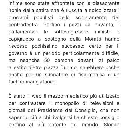
infime sono state affrontate con la dissacrante
ironia della satira che è riuscita a ridicolizzare i
proclami populisti dello schieramento del
centrodestra. Perfino i pezzi da novanta, i
parlamentari, le sottosegretarie, ministri e
capigruppo a sostegno della Moratti hanno
riscosso pochissimo successo: certo per il
governo è un periodo particolarmente difficile,
ma neanche 50 persone davanti al palco
allestito dietro piazza Duomo, sarebbero poche
anche per un suonatore di fisarmonica o un
fachiro mangiafuoco.
È stato il web il mezzo mediatico più utilizzato
per contrastare il monopolio di televisioni e
giornali del Presidente del Consiglio, che non
sapendo più a chi rivolgersi ha chiesto consiglio
perfino al più potente del mondo. Slogan