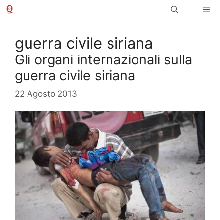
Vai
Me
al
contenuto
guerra civile siriana
Gli organi internazionali sulla
guerra civile siriana
22 Agosto 2013