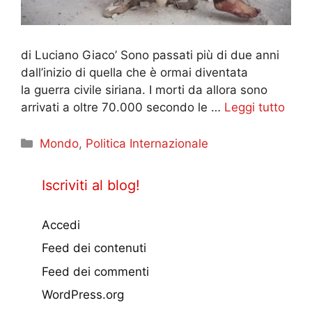
di Luciano Giaco’ Sono passati più di due anni
dall’inizio di quella che è ormai diventata
la guerra civile siriana. I morti da allora sono
arrivati a oltre 70.000 secondo le …
Leggi tutto
Categorie
Mondo
,
Politica Internazionale
Iscriviti al blog!
Accedi
Feed dei contenuti
Feed dei commenti
WordPress.org