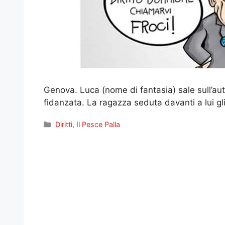
Genova. Luca (nome di fantasia) sale sull’au
fidanzata. La ragazza seduta davanti a lui gl
Categorie
Diritti
,
Il Pesce Palla