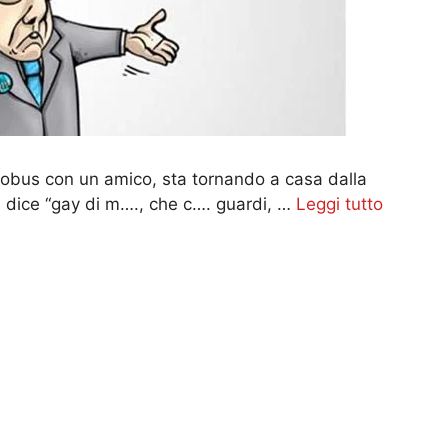
tobus con un amico, sta tornando a casa dalla
i dice “gay di m…., che c…. guardi, …
Leggi tutto