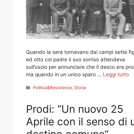
Quando la sera tornavano dai campi sette fig
ed otto col padre il suo sorriso attendeva
sull’uscio per annunciare che il desco era pr
ma quando in un unico sparo …
Leggi tutto
Categorie
Politica&Resistenza
,
Storia
Prodi: “Un nuovo 25
Aprile con il senso di 