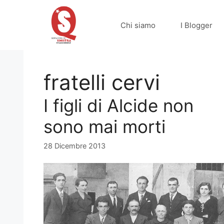
Vai
al
Chi siamo
I Blogger
contenuto
fratelli cervi
I figli di Alcide non
sono mai morti
28 Dicembre 2013