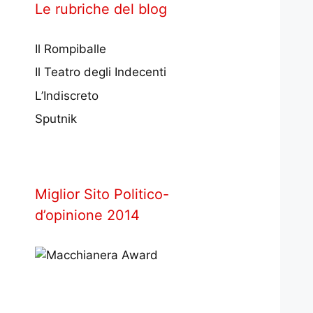
Le rubriche del blog
Il Rompiballe
Il Teatro degli Indecenti
L’Indiscreto
Sputnik
Miglior Sito Politico-
d’opinione 2014