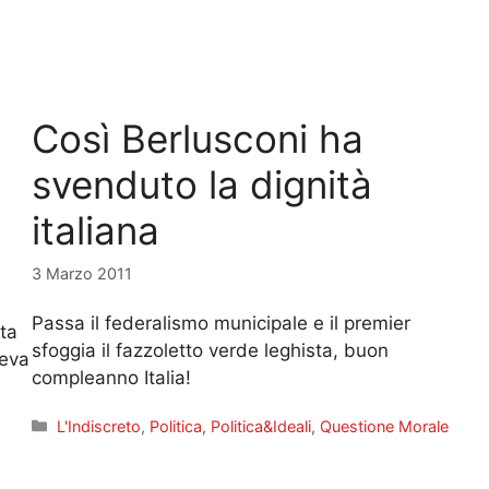
Così Berlusconi ha
svenduto la dignità
italiana
3 Marzo 2011
Passa il federalismo municipale e il premier
lta
sfoggia il fazzoletto verde leghista, buon
veva
compleanno Italia!
Categorie
L'Indiscreto
,
Politica
,
Politica&Ideali
,
Questione Morale