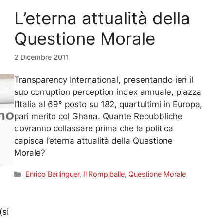
L’eterna attualità della
Questione Morale
2 Dicembre 2011
Transparency International, presentando ieri il
suo corruption perception index annuale, piazza
l’Italia al 69° posto su 182, quartultimi in Europa,
pari merito col Ghana. Quante Repubbliche
dovranno collassare prima che la politica
capisca l’eterna attualità della Questione
Morale?
Categorie
Enrico Berlinguer
,
Il Rompiballe
,
Questione Morale
(si