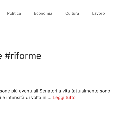
Politica
Economia
Cultura
Lavoro
e #riforme
rsone più eventuali Senatori a vita (attualmente sono
i e intensità di volta in …
Leggi tutto