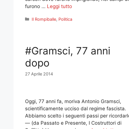
furono …
Leggi tutto
Categorie
Il Rompiballe
,
Politica
#Gramsci, 77 anni
dopo
27 Aprile 2014
Oggi, 77 anni fa, moriva Antonio Gramsci,
scientificamente ucciso dal regime fascista.
Abbiamo scelto i seguenti passi per ricordarl
— (da Passato e Presente, I Costruttori di