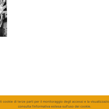
ti cookie di terze parti per il monitoraggio degli accessi e la visualizzaz
consulta l'informativa estesa sull'uso dei cookie.