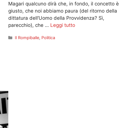
Magari qualcuno dirà che, in fondo, il concetto è
giusto, che noi abbiamo paura (del ritorno della
dittatura dell’Uomo della Provvidenza? Sì,
parecchio), che …
Leggi tutto
Categorie
Il Rompiballe
,
Politica