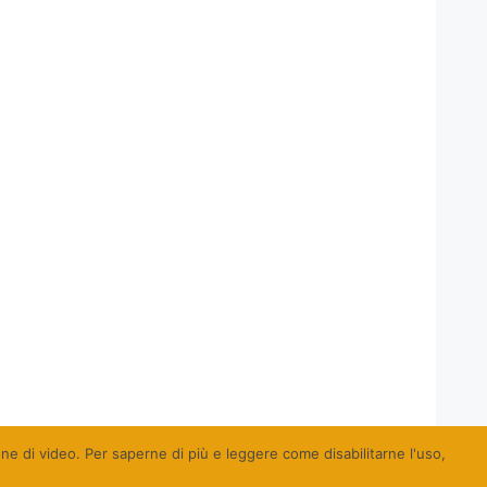
ione di video. Per saperne di più e leggere come disabilitarne l'uso,