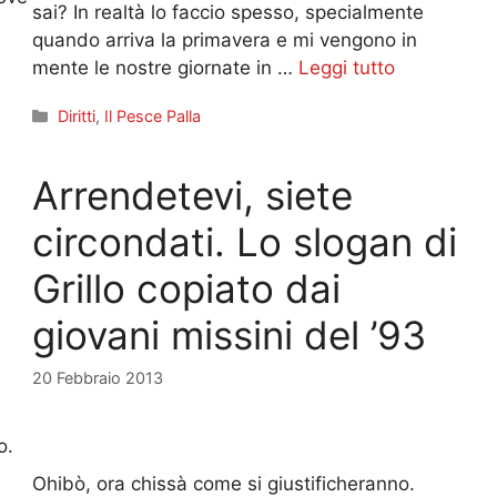
sai? In realtà lo faccio spesso, specialmente
quando arriva la primavera e mi vengono in
mente le nostre giornate in …
Leggi tutto
Categorie
Diritti
,
Il Pesce Palla
Arrendetevi, siete
circondati. Lo slogan di
Grillo copiato dai
giovani missini del ’93
20 Febbraio 2013
o.
Ohibò, ora chissà come si giustificheranno.