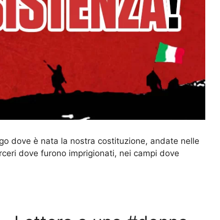
ogo dove è nata la nostra costituzione, andate nelle
rceri dove furono imprigionati, nei campi dove