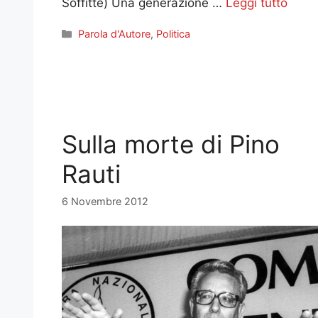
Soffitte) Una generazione …
Leggi tutto
Categorie
Parola d'Autore
,
Politica
Sulla morte di Pino
Rauti
6 Novembre 2012