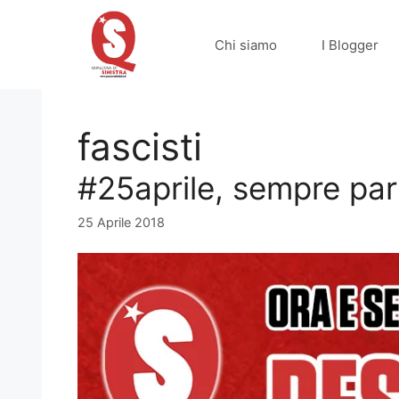
Vai
al
Chi siamo
I Blogger
contenuto
fascisti
#25aprile, sempre part
25 Aprile 2018