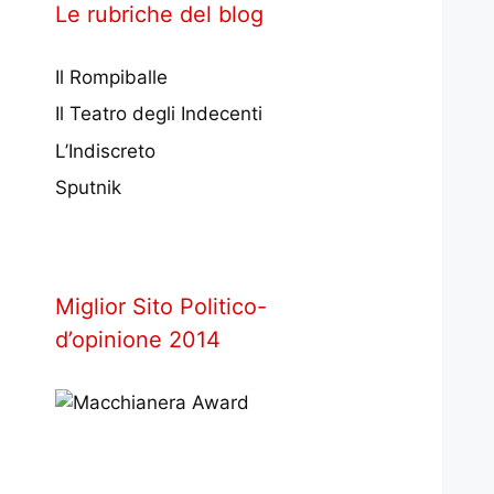
Le rubriche del blog
Il Rompiballe
Il Teatro degli Indecenti
L’Indiscreto
Sputnik
Miglior Sito Politico-
d’opinione 2014